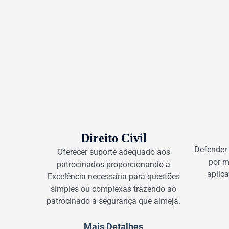
Direito Civil
Defender 
Oferecer suporte adequado aos
por m
patrocinados proporcionando a
aplic
Excelência necessária para questões
simples ou complexas trazendo ao
patrocinado a segurança que almeja.
Mais Detalhes