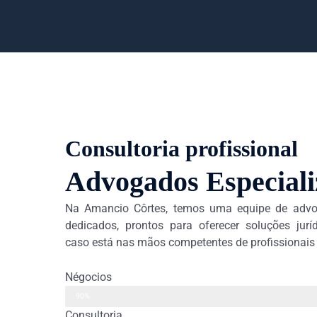
Consultoria profissional
Advogados Especiali
Na Amancio Côrtes, temos uma equipe de advo
dedicados, prontos para oferecer soluções jurí
caso está nas mãos competentes de profissionai
Négocios
90%
Consultoria