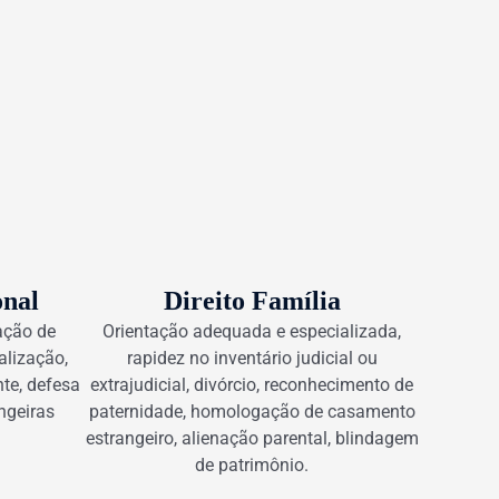
onal
Direito Família
ação de
Orientação adequada e especializada,
alização,
rapidez no inventário judicial ou
nte, defesa
extrajudicial, divórcio, reconhecimento de
ngeiras
paternidade, homologação de casamento
estrangeiro, alienação parental, blindagem
de patrimônio.