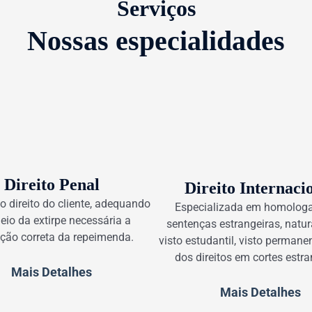
Serviços
Nossas especialidades
Direito Penal
Direito Internaci
o direito do cliente, adequando
Especializada em homolog
eio da extirpe necessária a
sentenças estrangeiras, natur
ação correta da repeimenda.
visto estudantil, visto permane
dos direitos em cortes estra
Mais Detalhes
Mais Detalhes