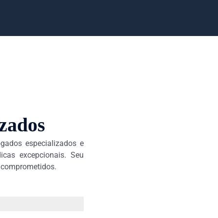
zados
gados especializados e
dicas excepcionais. Seu
s comprometidos.