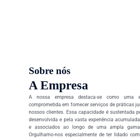
Ir
para
o
conteúdo
Sobre nós
A Empresa
A nossa empresa destaca-se como uma en
comprometida em fornecer serviços de práticas ju
nossos clientes. Essa capacidade é sustentada p
desenvolvida e pela vasta experiência acumula
e associados ao longo de uma ampla gama d
Orgulhamo-nos especialmente de ter lidado co