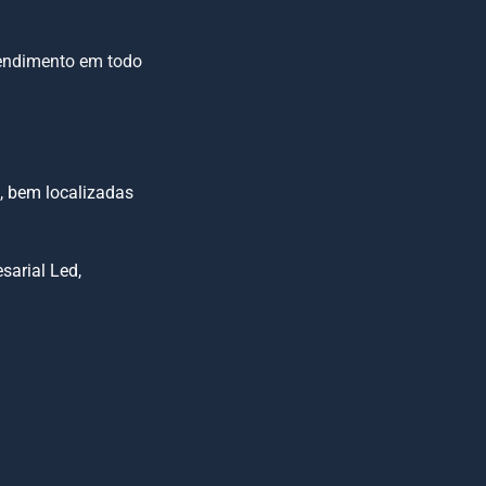
endimento em todo
o
, bem localizadas
sarial Led,