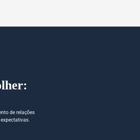
lher:
ento de relações
 expectativas.