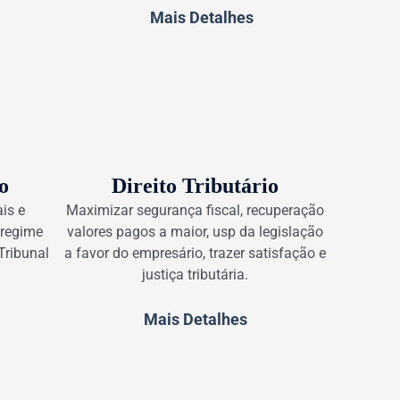
Mais Detalhes
o
Direito Tributário
ais e
Maximizar segurança fiscal, recuperação
 regime
valores pagos a maior, usp da legislação
Tribunal
a favor do empresário, trazer satisfação e
justiça tributária.
Mais Detalhes