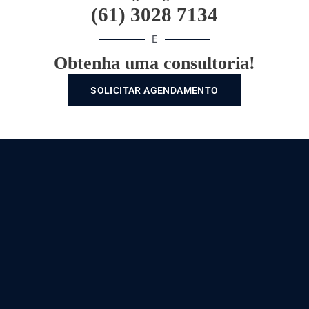
-
m
(61) 3028 7134
f
E
Obtenha uma consultoria!
SOLICITAR AGENDAMENTO