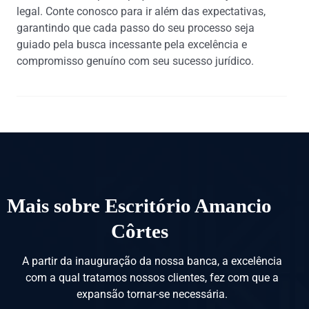
legal. Conte conosco para ir além das expectativas,
garantindo que cada passo do seu processo seja
guiado pela busca incessante pela excelência e
compromisso genuíno com seu sucesso jurídico.
Mais sobre Escritório Amancio
Côrtes
A partir da inauguração da nossa banca, a excelência
com a qual tratamos nossos clientes, fez com que a
expansão tornar-se necessária.