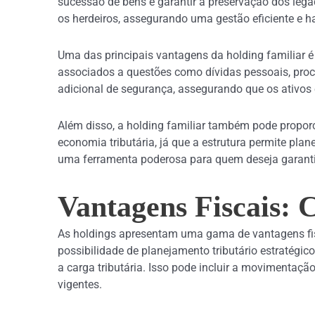
sucessão de bens e garantir a preservação dos legad
os herdeiros, assegurando uma gestão eficiente e 
Uma das principais vantagens da holding familiar é 
associados a questões como dívidas pessoais, proc
adicional de segurança, assegurando que os ativos 
Além disso, a holding familiar também pode proporci
economia tributária, já que a estrutura permite plan
uma ferramenta poderosa para quem deseja garantir
Vantagens Fiscais:
As holdings apresentam uma gama de vantagens fis
possibilidade de planejamento tributário estratégic
a carga tributária. Isso pode incluir a movimentaçã
vigentes.