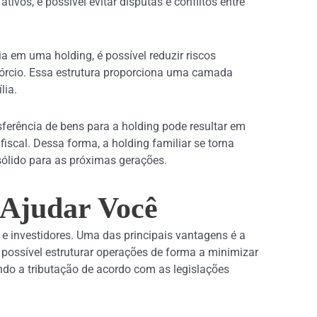
vos, é possível evitar disputas e conflitos entre
ia em uma holding, é possível reduzir riscos
vórcio. Essa estrutura proporciona uma camada
lia.
sferência de bens para a holding pode resultar em
fiscal. Dessa forma, a holding familiar se torna
sólido para as próximas gerações.
 Ajudar Você
 investidores. Uma das principais vantagens é a
é possível estruturar operações de forma a minimizar
ando a tributação de acordo com as legislações