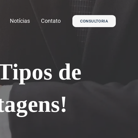
Notícias
Contato
CONSULTORIA
Tipos de
tagens!