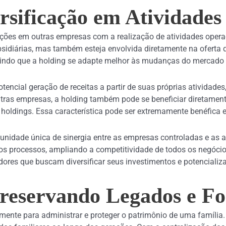
rsificação em Atividades
ções em outras empresas com a realização de atividades operaci
bsidiárias, mas também esteja envolvida diretamente na oferta 
mitindo que a holding se adapte melhor às mudanças do mercado 
encial geração de receitas a partir de suas próprias atividade
outras empresas, a holding também pode se beneficiar diretament
holdings. Essa característica pode ser extremamente benéfica 
nidade única de sinergia entre as empresas controladas e as at
os processos, ampliando a competitividade de todos os negócio
ores que buscam diversificar seus investimentos e potencializ
Preservando Legados e Fo
mente para administrar e proteger o patrimônio de uma família. 