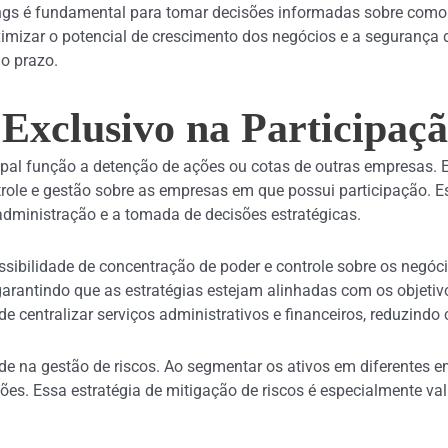
ings é fundamental para tomar decisões informadas sobre como 
imizar o potencial de crescimento dos negócios e a segurança 
o prazo.
Exclusivo na Participaç
pal função a detenção de ações ou cotas de outras empresas. E
role e gestão sobre as empresas em que possui participação. E
 administração e a tomada de decisões estratégicas.
ibilidade de concentração de poder e controle sobre os negóci
garantindo que as estratégias estejam alinhadas com os objetiv
de centralizar serviços administrativos e financeiros, reduzind
ade na gestão de riscos. Ao segmentar os ativos em diferentes 
s. Essa estratégia de mitigação de riscos é especialmente val