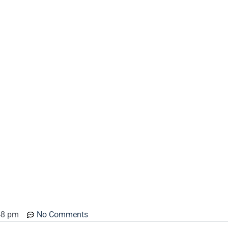
48 pm
No Comments