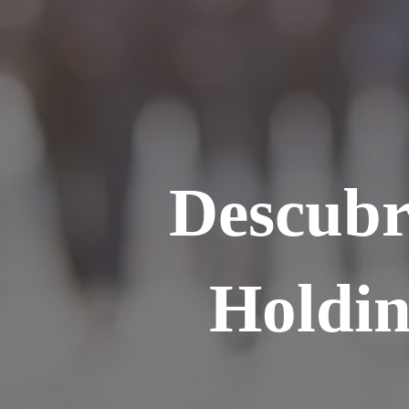
Ir
para
o
conteúdo
Descubr
Holdin