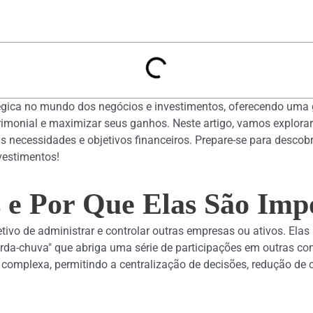
gica no mundo dos negócios e investimentos, oferecendo uma
rimonial e maximizar seus ganhos. Neste artigo, vamos explorar 
necessidades e objetivos financeiros. Prepare-se para descob
vestimentos!
 e Por Que Elas São Imp
tivo de administrar e controlar outras empresas ou ativos. Ela
da-chuva" que abriga uma série de participações em outras co
complexa, permitindo a centralização de decisões, redução de c