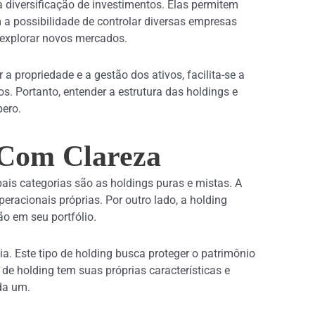
 diversificação de investimentos. Elas permitem
a possibilidade de controlar diversas empresas
 explorar novos mercados.
propriedade e a gestão dos ativos, facilita-se a
s. Portanto, entender a estrutura das holdings e
pero.
 Com Clareza
pais categorias são as holdings puras e mistas. A
racionais próprias. Por outro lado, a holding
o em seu portfólio.
ia. Este tipo de holding busca proteger o patrimônio
de holding tem suas próprias características e
ada um.