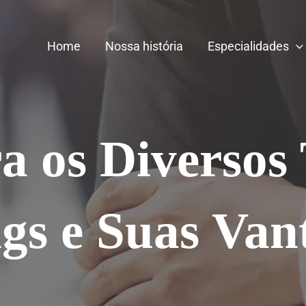
Home
Nossa história
Especialidades
a os Diversos 
gs e Suas Van