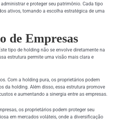
administrar e proteger seu patrimônio. Cada tipo
dos ativos, tornando a escolha estratégica de uma
ão de Empresas
ste tipo de holding não se envolve diretamente na
ssa estrutura permite uma visão mais clara e
os. Com a holding pura, os proprietários podem
os da holding. Além disso, essa estrutura promove
o custos e aumentando a sinergia entre as empresas.
empresas, os proprietários podem proteger seu
iosa em mercados voláteis, onde a diversificação