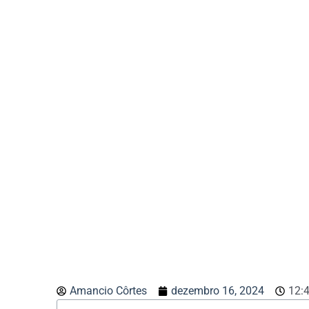
Amancio Côrtes
dezembro 16, 2024
12: