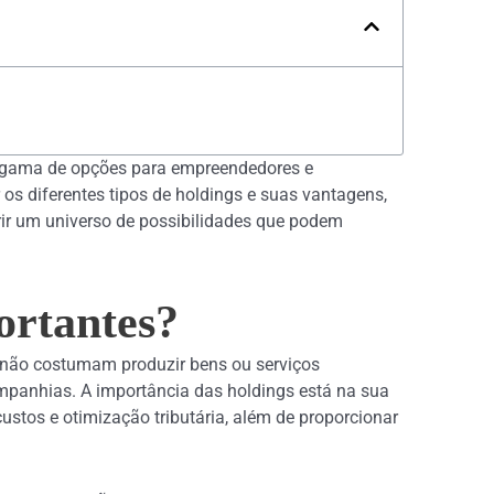
 gama de opções para empreendedores e
os diferentes tipos de holdings e suas vantagens,
rir um universo de possibilidades que podem
ortantes?
s não costumam produzir bens ou serviços
mpanhias. A importância das holdings está na sua
ustos e otimização tributária, além de proporcionar