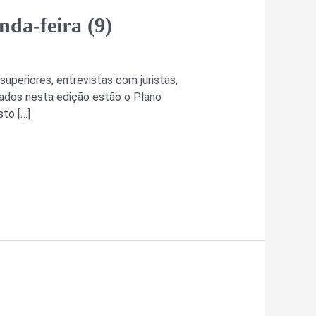
da-feira (9)
superiores, entrevistas com juristas,
dados nesta edição estão o Plano
to […]