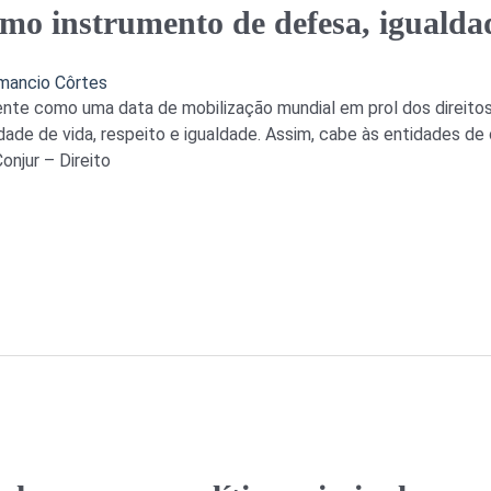
o instrumento de defesa, igualdad
mancio Côrtes
nte como uma data de mobilização mundial em prol dos direitos
dade de vida, respeito e igualdade. Assim, cabe às entidades de
onjur – Direito