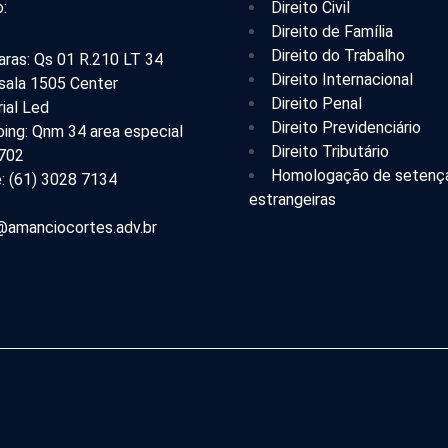
:
Direito Civil
Direito de Família
Direito do Trabalho
aras: Qs 01 R.210 LT 34
Direito Internacional
 sala 1505 Center
Direito Penal
ial Led
Direito Previdenciário
ing: Qnm 34 area especial
Direito Tributário
 702
Homologação de setenç
: (61) 3028 7134
estrangeiras
amanciocortes.adv.br