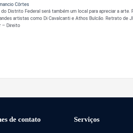
mancio Côrtes
do Distrito Federal será também um local para apreciar a arte. P
andes artistas como Di Cavalcanti e Athos Bulcão. Retrato de JK
 – Direito
es de contato
Serviços