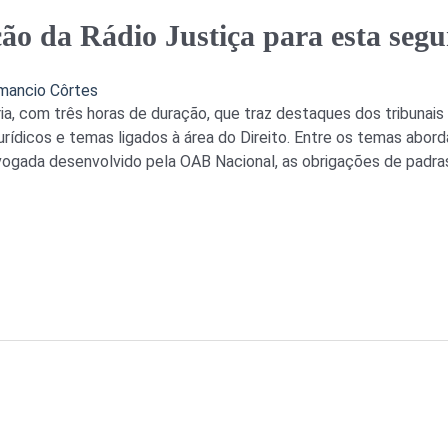
o da Rádio Justiça para esta segun
mancio Côrtes
ria, com três horas de duração, que traz destaques dos tribunais 
urídicos e temas ligados à área do Direito. Entre os temas abor
vogada desenvolvido pela OAB Nacional, as obrigações de padras