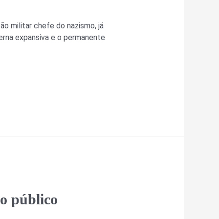
o militar chefe do nazismo, já
terna expansiva e o permanente
ao público