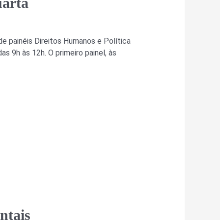
uarta
 de painéis Direitos Humanos e Política
as 9h às 12h. O primeiro painel, às
ntais