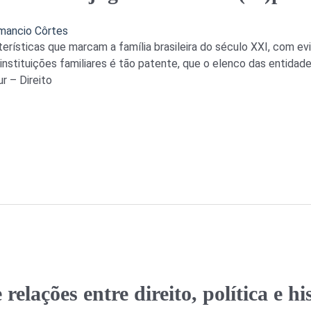
mancio Côrtes
erísticas que marcam a família brasileira do século XXI, com ev
 instituições familiares é tão patente, que o elenco das entidad
r – Direito
elações entre direito, política e hi