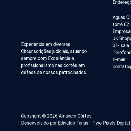
Endereço
Águas Cl
torre 02
Empresar
JK Shopp
Experiência em diversas
01- sala
Circunscrições judiciais, atuando
Telefone
sempre com Excelência e
E-mail :
profissionalismo nas cortês em
contato@
defesa de nossos patrocinados.
Copyright © 2026 Amancio Côrtes.
Desenvolvido por Edivaldo Farias -
Two Pixels Digital
.