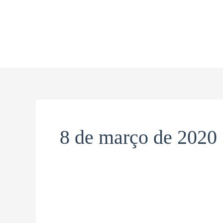
Ir
para
o
conteúdo
8 de março de 2020