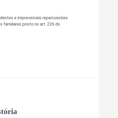
identes e imprevisíveis repercussões
es familiares posto no art. 226 do
stória