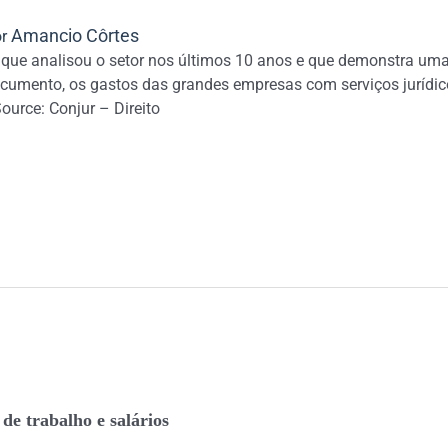
Amancio Côrtes
or
 que analisou o setor nos últimos 10 anos e que demonstra um
documento, os gastos das grandes empresas com serviços juríd
urce: Conjur – Direito
de trabalho e salários