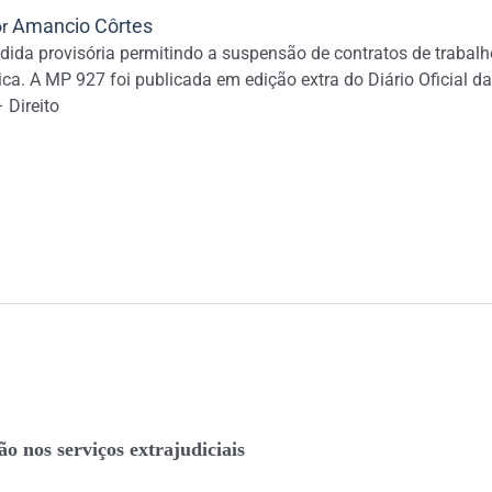
Amancio Côrtes
or
dida provisória permitindo a suspensão de contratos de trabalh
ca. A MP 927 foi publicada em edição extra do Diário Oficial d
 Direito
o nos serviços extrajudiciais