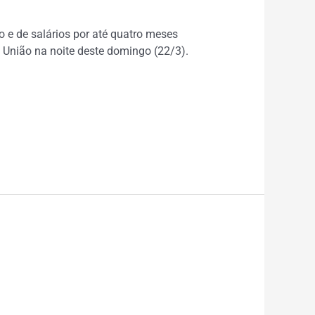
o e de salários por até quatro meses
a União na noite deste domingo (22/3).