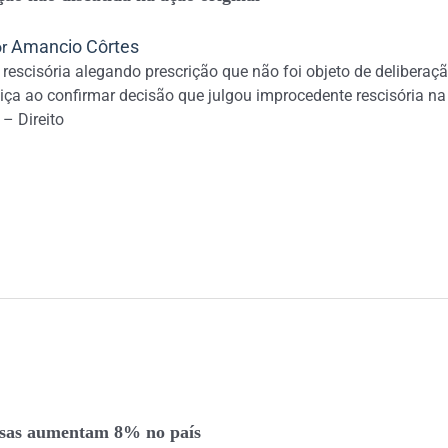
Amancio Côrtes
or
rescisória alegando prescrição que não foi objeto de deliberaçã
ça ao confirmar decisão que julgou improcedente rescisória na q
– Direito
esas aumentam 8% no país