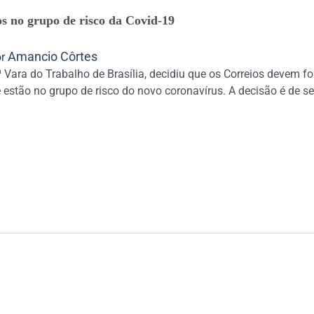
s no grupo de risco da Covid-19
Amancio Côrtes
or
9ª Vara do Trabalho de Brasília, decidiu que os Correios devem f
estão no grupo de risco do novo coronavírus. A decisão é de sext