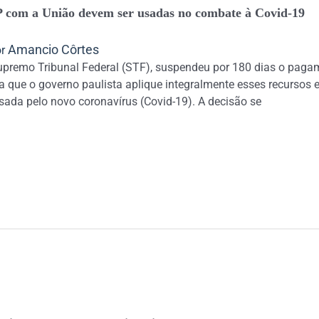
SP com a União devem ser usadas no combate à Covid-19
Amancio Côrtes
or
upremo Tribunal Federal (STF), suspendeu por 180 dias o pagam
 que o governo paulista aplique integralmente esses recursos 
ada pelo novo coronavírus (Covid-19). A decisão se