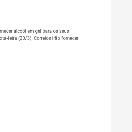
ornecer álcool em gel para os seus
a-feira (20/3). Correios irão fornecer