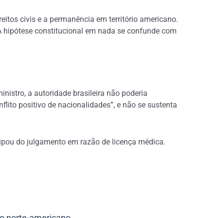
reitos civis e a permanência em território americano.
 “A hipótese constitucional em nada se confunde com
nistro, a autoridade brasileira não poderia
flito positivo de nacionalidades”, e não se sustenta
ipou do julgamento em razão de licença médica.
do norte-americano