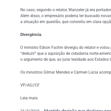
No caso, segundo o relator, Wanzeler já era portado
Além disso, o empresário poderia ter buscado novas
a situação em questão, que consistiu em clara opçã
Divergência
O ministro Edson Fachin divergiu do relator e voto
“deduzir” que a aquisição de cidadania norte-americ
o argumento de que, ao jurar lealdade aos Estados 
Os ministros Gilmar Mendes e Cármen Lúcia acompan
VP/AS//CF
Leia mais:
Mantida decisão que declarou per