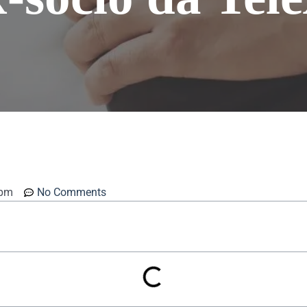
 pm
No Comments