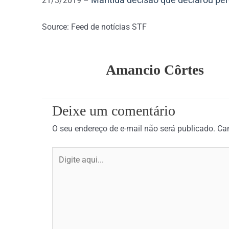
21/3/2019 –
Source: Feed de notícias STF
Amancio Côrtes
Deixe um comentário
O seu endereço de e-mail não será publicado.
Ca
Digite
aqui...