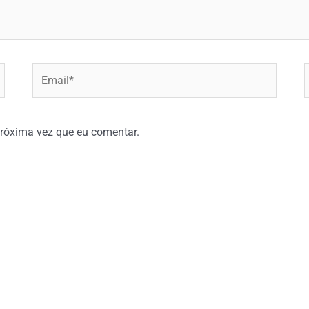
Email*
W
róxima vez que eu comentar.