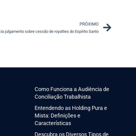
Next
PRÓXIMO
cia julgamento sobre cessão de royalties do Espírito Santo
Como Funciona a Audiência de
Conciliação Trabalhista
Entendendo as Holding Pura e
Mista: Definições e
Características
Descubra os Diversos Tipos de