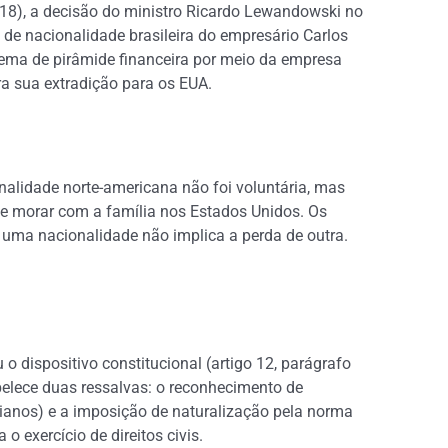
(18), a decisão do ministro Ricardo Lewandowski no
de nacionalidade brasileira do empresário Carlos
uema de pirâmide financeira por meio da empresa
ra sua extradição para os EUA.
nalidade norte-americana não foi voluntária, mas
sse morar com a família nos Estados Unidos. Os
 uma nacionalidade não implica a perda de outra.
o dispositivo constitucional (artigo 12, parágrafo
tabelece duas ressalvas: o reconhecimento de
alianos) e a imposição de naturalização pela norma
 exercício de direitos civis.