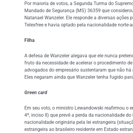
Por maioria de votos, a Segunda Turma do Supremo T
Mandado de Segurança (MS) 36359 que considerou vál
Natanael Wanzeler. Ele responde a diversas ações 
Telexfree e havia optado pela nacionalidade norte-
Filha
A defesa de Wanzeler alegava que ele nunca pretend
fruto da necessidade de acelerar o procedimento de
advogados do empresário sustentaram que não há re
Eles negaram ainda que Wanzeler tenha fugido para 
Green card
Em seu voto, o ministro Lewandowski reafirmou o ent
4º, inciso II) que prevê a perda da nacionalidade do
nacionalidade originária pela lei estrangeira (situ
estrangeira ao brasileiro residente em Estado estran