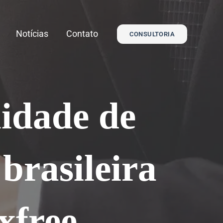
Notícias
Contato
CONSULTORIA
idade de
brasileira
xfree