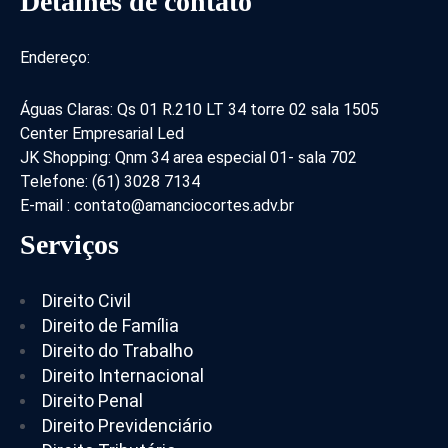
Detalhes de contato
Endereço:
Águas Claras: Qs 01 R.210 LT 34 torre 02 sala 1505
Center Empresarial Led
JK Shopping: Qnm 34 area especial 01- sala 702
Telefone: (61) 3028 7134
E-mail : contato@amanciocortes.adv.br
Serviços
Direito Civil
Direito de Família
Direito do Trabalho
Direito Internacional
Direito Penal
Direito Previdenciário