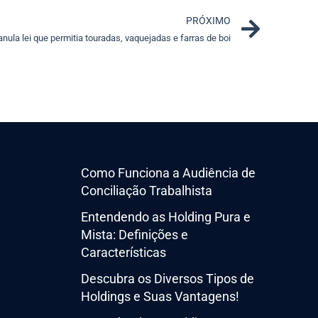
Next
PRÓXIMO
nula lei que permitia touradas, vaquejadas e farras de boi
Como Funciona a Audiência de
Conciliação Trabalhista
Entendendo as Holding Pura e
Mista: Definições e
Características
Descubra os Diversos Tipos de
Holdings e Suas Vantagens!