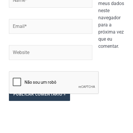
meus dados
neste
navegador
Email*
para a
próxima vez
que eu
comentar.
Website