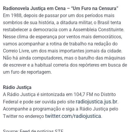
Radionovela Justiça em Cena – “Um Furo na Censura”
Em 1988, depois de passar por um dos períodos mais
sombrios de sua história, a ditadura militar, o Brasil tenta
restabelecer a democracia com a Assembleia Constituinte.
Nesse clima de esperança por ventos mais democráticos,
vamos acompanhar a rotina de trabalho na redação do
Correio Livre, um dos mais importantes jornais da cidade.
Não há ainda computadores, mas o barulho das máquinas
de escrever e a habitual correria dos repórteres em busca de
um furo de reportagem.
Rádio Justiça
A Rádio Justiça é sintonizada em 104,7 FM no Distrito
radiojustica.jus.br
Federal e pode ser ouvida pelo site
.
Acompanhe a programação e siga a Rádio Justiça pelo
twitter.com/radiojustica
Twitter no endereço
.
Source: Feed de notícias STF