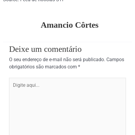
Amancio Côrtes
Deixe um comentário
O seu endereço de e-mail não será publicado.
Campos
obrigatórios são marcados com
*
Digite
aqui...