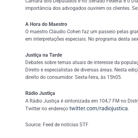
Câmara dos Deputados e no Senado Federal e o Dia 
importância dos advogados ouvirem os clientes. Sext
A Hora do Maestro
O maestro Cláudio Cohen faz um passeio pelas gran
em interpretações especiais. No programa desta sex
Justiça na Tarde
Debates sobre temas atuais de interesse da populaçã
Direito e especialistas de diversas áreas. Nesta ed
direito do consumidor. Sexta-feira, às 15h05.
Rádio Justiça
A Rádio Justiça é sintonizada em 104,7 FM no Distri
twitter.com/radiojustica
Twitter no endereço
.
Source: Feed de notícias STF