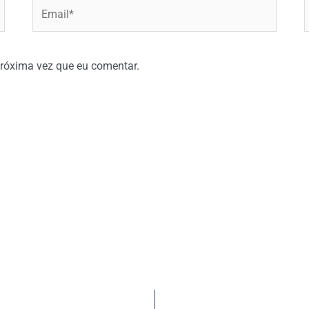
Email*
W
róxima vez que eu comentar.