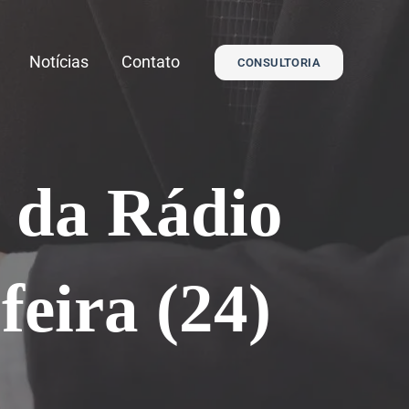
Notícias
Contato
CONSULTORIA
 da Rádio
feira (24)