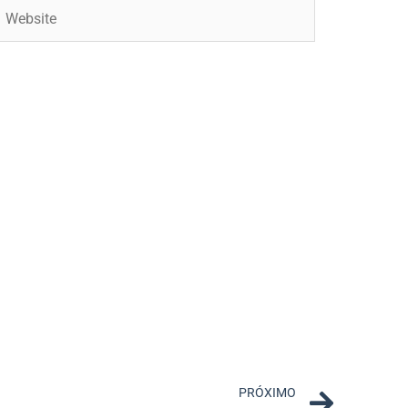
ebsite
Next
PRÓXIMO