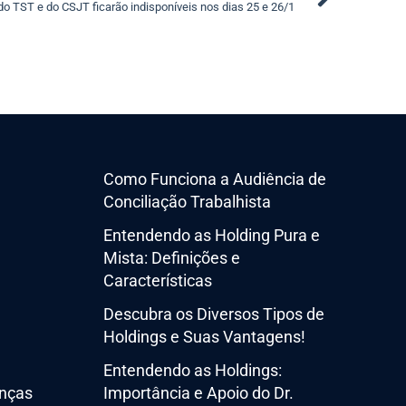
do TST e do CSJT ficarão indisponíveis nos dias 25 e 26/1
Como Funciona a Audiência de
Conciliação Trabalhista
Entendendo as Holding Pura e
Mista: Definições e
Características
Descubra os Diversos Tipos de
Holdings e Suas Vantagens!
Entendendo as Holdings:
nças
Importância e Apoio do Dr.