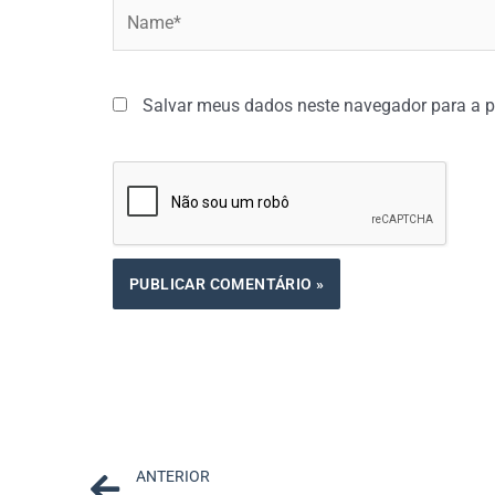
Name*
Salvar meus dados neste navegador para a p
Prev
ANTERIOR