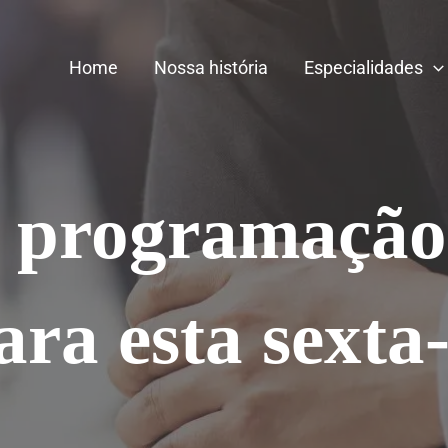
Home
Nossa história
Especialidades
a programação
ara esta sexta-