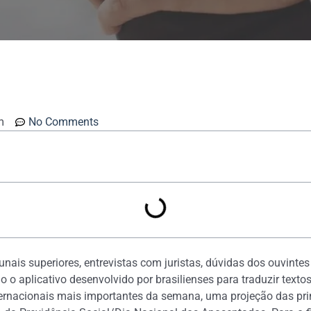
m
No Comments
bunais superiores, entrevistas com juristas, dúvidas dos ouvinte
 o aplicativo desenvolvido por brasilienses para traduzir texto
ternacionais mais importantes da semana, uma projeção das pri