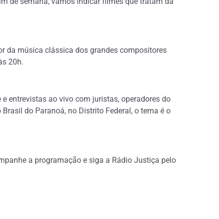
im de semana, vamos indicar filmes que tratam da
or da música clássica dos grandes compositores
às 20h.
 e entrevistas ao vivo com juristas, operadores do
Brasil do Paranoá, no Distrito Federal, o tema é o
mpanhe a programação e siga a Rádio Justiça pelo