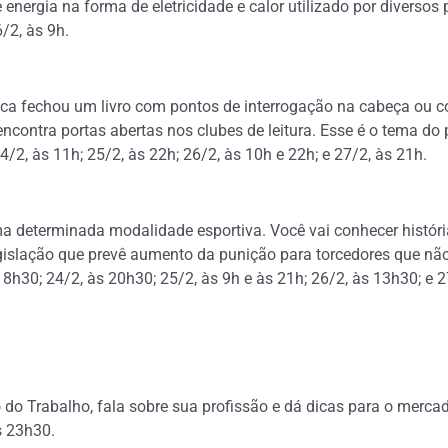
 energia na forma de eletricidade e calor utilizado por diverso
/2, às 9h.
nca fechou um livro com pontos de interrogação na cabeça ou 
contra portas abertas nos clubes de leitura. Esse é o tema d
/2, às 11h; 25/2, às 22h; 26/2, às 10h e 22h; e 27/2, às 21h.
 determinada modalidade esportiva. Você vai conhecer históri
egislação que prevê aumento da punição para torcedores que não
8h30; 24/2, às 20h30; 25/2, às 9h e às 21h; 26/2, às 13h30; e 2
to do Trabalho, fala sobre sua profissão e dá dicas para o merca
s 23h30.