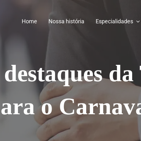
Home
Nossa história
Especialidades
 destaques da
ara o Carnav