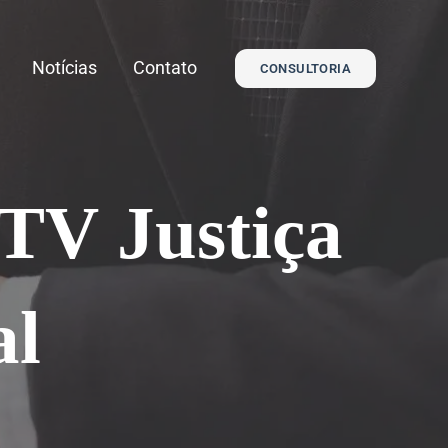
Notícias
Contato
CONSULTORIA
 TV Justiça
al