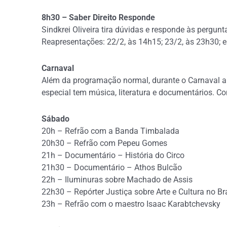
8h30 – Saber Direito Responde
Sindkrei Oliveira tira dúvidas e responde às pergunt
Reapresentações: 22/2, às 14h15; 23/2, às 23h30; e
Carnaval
Além da programação normal, durante o Carnaval a TV
especial tem música, literatura e documentários. Con
Sábado
20h – Refrão com a Banda Timbalada
20h30 – Refrão com Pepeu Gomes
21h – Documentário – História do Circo
21h30 – Documentário – Athos Bulcão
22h – Iluminuras sobre Machado de Assis
22h30 – Repórter Justiça sobre Arte e Cultura no Bra
23h – Refrão com o maestro Isaac Karabtchevsky