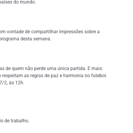
s países do mundo.
com vontade de compartilhar impressões sobre a
o programa desta semana.
as de quem não perde uma única partida. E mais:
 respeitam as regras de paz e harmonia no futebol.
7/2, às 12h.
do de trabalho.