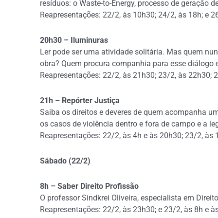
resíduos: o Waste-to-Energy, processo de geração de
Reapresentações: 22/2, às 10h30; 24/2, às 18h; e 26
20h30 – Iluminuras
Ler pode ser uma atividade solitária. Mas quem nu
obra? Quem procura companhia para esse diálogo en
Reapresentações: 22/2, às 21h30; 23/2, às 22h30; 24
21h – Repórter Justiça
Saiba os direitos e deveres de quem acompanha uma
os casos de violência dentro e fora de campo e a l
Reapresentações: 22/2, às 4h e às 20h30; 23/2, às 1
Sábado (22/2)
8h – Saber Direito Profissão
O professor Sindkrei Oliveira, especialista em Direi
Reapresentações: 22/2, às 23h30; e 23/2, às 8h e à