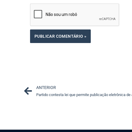
Prev
ANTERIOR