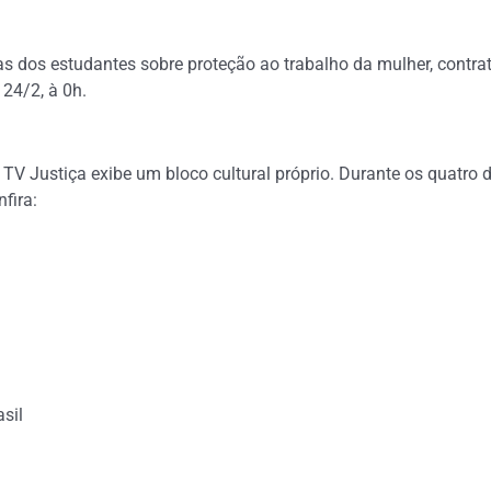
as dos estudantes sobre proteção ao trabalho da mulher, contrato
 24/2, à 0h.
 Justiça exibe um bloco cultural próprio. Durante os quatro di
fira:
sil