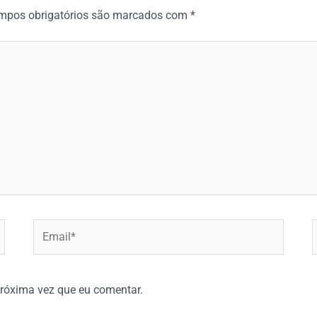
mpos obrigatórios são marcados com
*
Email*
W
róxima vez que eu comentar.