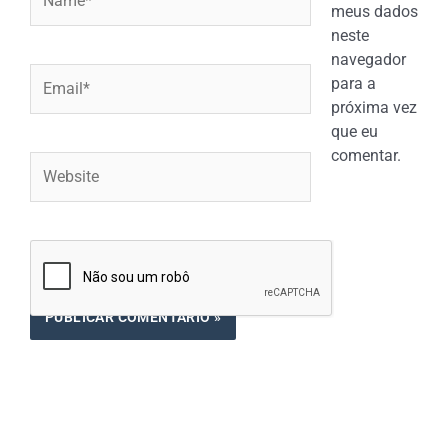
meus dados
neste
navegador
Email*
para a
próxima vez
que eu
comentar.
Website