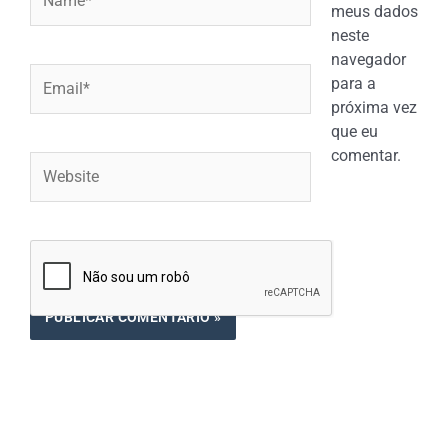
meus dados
neste
navegador
Email*
para a
próxima vez
que eu
comentar.
Website