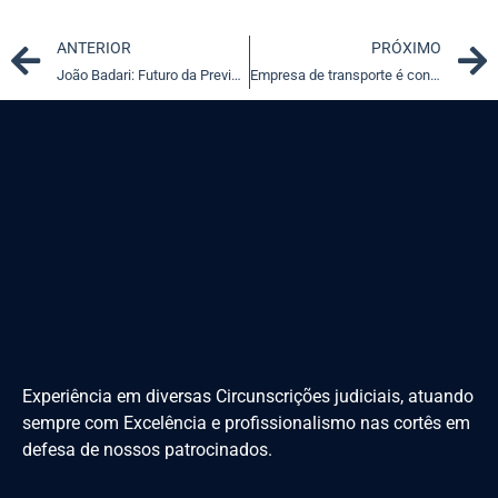
Prev
ANTERIOR
PRÓXIMO
João Badari: Futuro da Previdência e propostas dos presidenciáveis
Empresa de transporte é condenada por evadir pedágio 1.573 vezes
Experiência em diversas Circunscrições judiciais, atuando
sempre com Excelência e profissionalismo nas cortês em
defesa de nossos patrocinados.