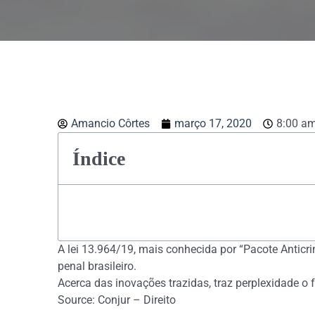
Amancio Côrtes
março 17, 2020
8:00 a
Índice
A lei 13.964/19, mais conhecida por “Pacote Anticri
penal brasileiro.
Acerca das inovações trazidas, traz perplexidade o f
Source: Conjur – Direito