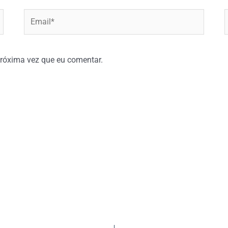
Email*
W
róxima vez que eu comentar.