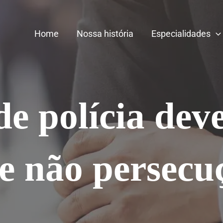
Home
Nossa história
Especialidades
e polícia deve
e não persecu