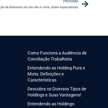
Next
PRÓXIMO
ção de Bolsonaro em ato não é crime, dizem especialistas
Como Funciona a Audiência de
Conciliação Trabalhista
Entendendo as Holding Pura e
Mista: Definições e
Características
Descubra os Diversos Tipos de
Holdings e Suas Vantagens!
Entendendo as Holdings: