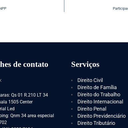
ANPP
Participa
hes de contato
Serviços
Direito Civil
:
Direito de Família
Direito do Trabalho
aras: Qs 01 R.210 LT 34
Direito Internacional
 sala 1505 Center
Direito Penal
ial Led
ing: Qnm 34 area especial
Direito Previdenciário
 702
Direito Tributário