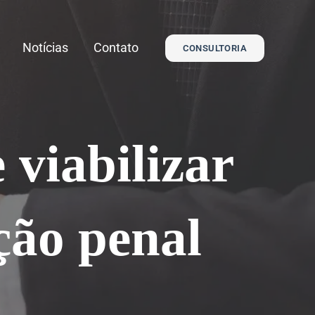
Notícias
Contato
CONSULTORIA
 viabilizar
ção penal