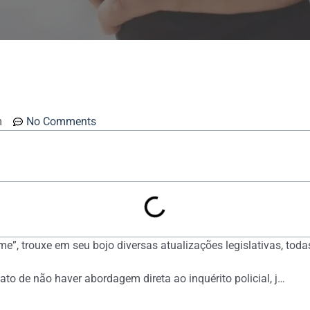
m
No Comments
me”, trouxe em seu bojo diversas atualizações legislativas, tod
ato de não haver abordagem direta ao inquérito policial, j…