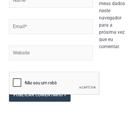
meus dados
neste
navegador
Email*
para a
próxima vez
que eu
comentar.
Website