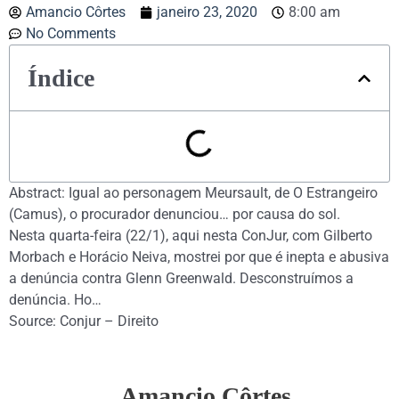
Amancio Côrtes
janeiro 23, 2020
8:00 am
No Comments
Índice
Abstract: Igual ao personagem Meursault, de O Estrangeiro
(Camus), o procurador denunciou… por causa do sol.
Nesta quarta-feira (22/1), aqui nesta ConJur, com Gilberto
Morbach e Horácio Neiva, mostrei por que é inepta e abusiva
a denúncia contra Glenn Greenwald. Desconstruímos a
denúncia. Ho…
Source: Conjur – Direito
Amancio Côrtes