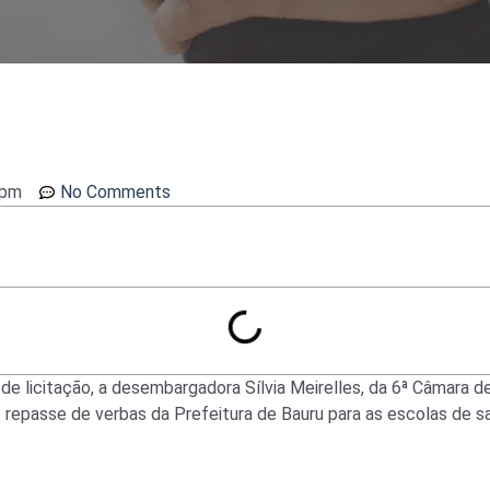
 pm
No Comments
a de licitação, a desembargadora Sílvia Meirelles, da 6ª Câmara d
 repasse de verbas da Prefeitura de Bauru para as escolas de s