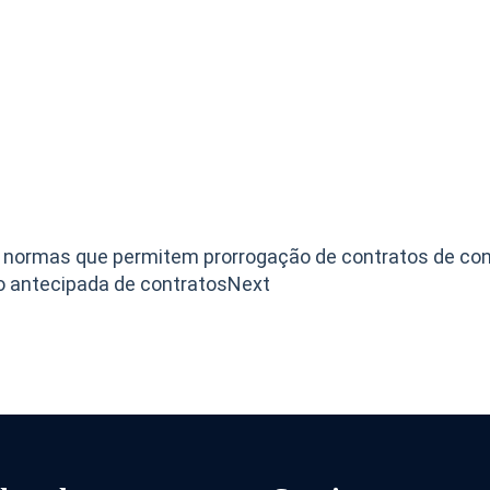
r normas que permitem prorrogação de contratos de con
o antecipada de contratos
Next