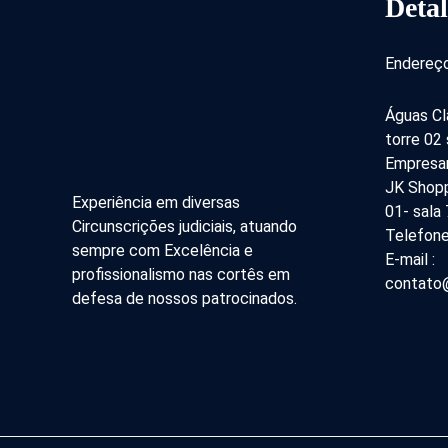
Detal
Endereço
Águas Cl
torre 02
Empresar
JK Shopp
Experiência em diversas
01- sala
Circunscrições judiciais, atuando
Telefone
sempre com Excelência e
E-mail :
profissionalismo nas cortês em
contato@
defesa de nossos patrocinados.