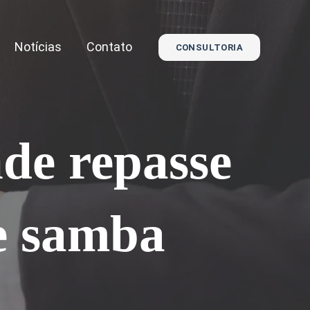
Notícias
Contato
CONSULTORIA
de repasse
de samba