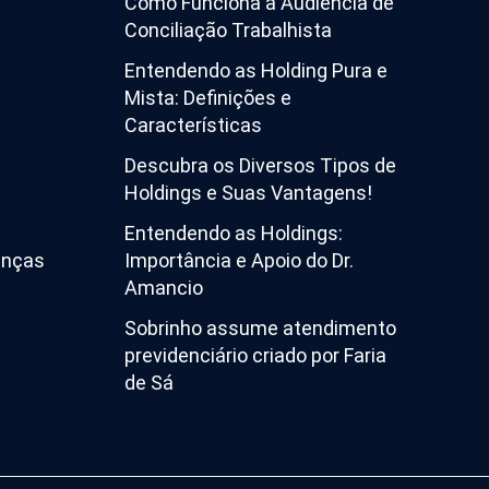
Como Funciona a Audiência de
Conciliação Trabalhista
Entendendo as Holding Pura e
Mista: Definições e
Características
Descubra os Diversos Tipos de
Holdings e Suas Vantagens!
Entendendo as Holdings:
enças
Importância e Apoio do Dr.
Amancio
Sobrinho assume atendimento
previdenciário criado por Faria
de Sá