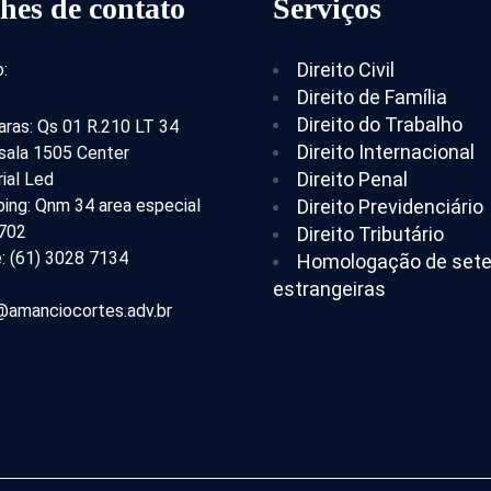
hes de contato
Serviços
Direito Civil
:
Direito de Família
Direito do Trabalho
aras: Qs 01 R.210 LT 34
Direito Internacional
 sala 1505 Center
Direito Penal
ial Led
ing: Qnm 34 area especial
Direito Previdenciário
 702
Direito Tributário
: (61) 3028 7134
Homologação de set
estrangeiras
amanciocortes.adv.br