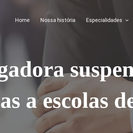
Home
Nossa história
Especialidades
adora suspen
as a escolas 