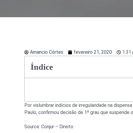
Amancio Côrtes
fevereiro 21, 2020
1:31
Índice
Por vislumbrar indícios de irregularidade na dispens
Paulo, confirmou decisão de 1º grau que suspende o
…
Source: Conjur – Direito