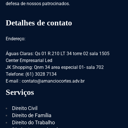
defesa de nossos patrocinados.
Detalhes de contato
Endereço:
Águas Claras: Qs 01 R.210 LT 34 torre 02 sala 1505
Center Empresarial Led
JK Shopping: Qnm 34 area especial 01- sala 702
Telefone: (61) 3028 7134
E-mail : contato@amanciocortes.adv.br
Serviços
Direito Civil
Direito de Família
Direito do Trabalho