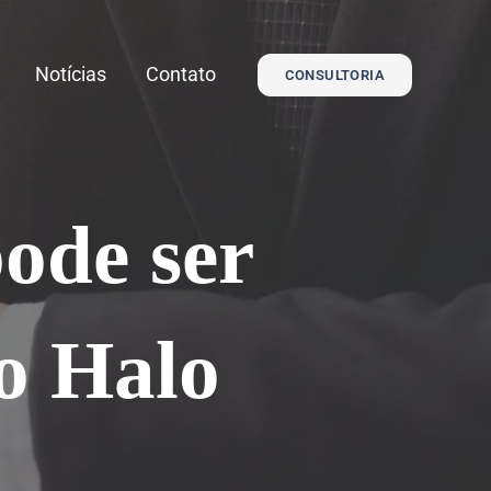
Notícias
Contato
CONSULTORIA
ode ser
o Halo