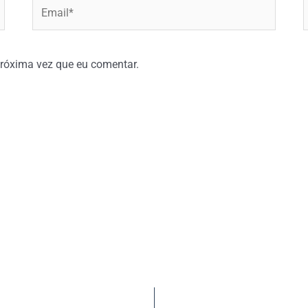
Email*
W
róxima vez que eu comentar.