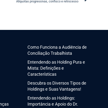
Alíquotas progressivas, confisco e retrocesso
Como Funciona a Audiência de
Conciliação Trabalhista
Entendendo as Holding Pura e
Mista: Definições e
Características
Descubra os Diversos Tipos de
Holdings e Suas Vantagens!
Entendendo as Holdings:
nças
Importância e Apoio do Dr.