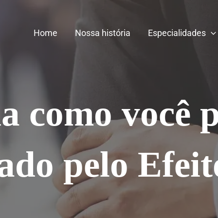
Home
Nossa história
Especialidades
a como você p
ado pelo Efeit