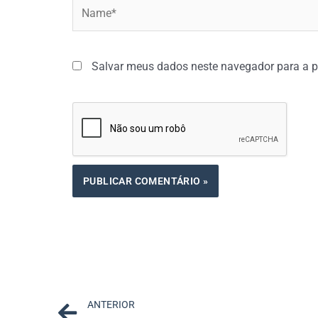
Name*
Salvar meus dados neste navegador para a p
Prev
ANTERIOR