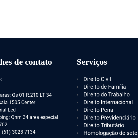
hes de contato
Serviços
Direito Civil
:
Direito de Família
Direito do Trabalho
aras: Qs 01 R.210 LT 34
Direito Internacional
 sala 1505 Center
Direito Penal
ial Led
ing: Qnm 34 area especial
Direito Previdenciário
 702
Direito Tributário
: (61) 3028 7134
Homologação de sete