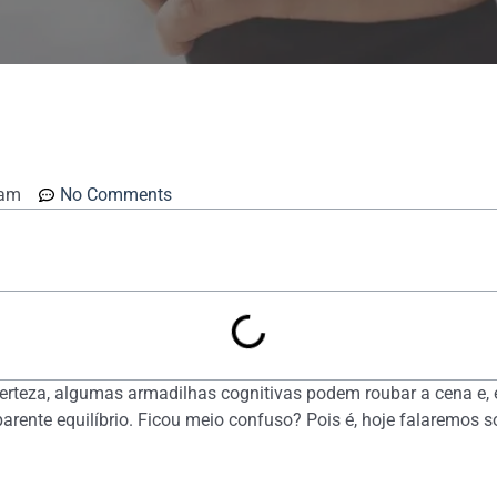
 am
No Comments
erteza, algumas armadilhas cognitivas podem roubar a cena e, 
rente equilíbrio. Ficou meio confuso? Pois é, hoje falaremos 