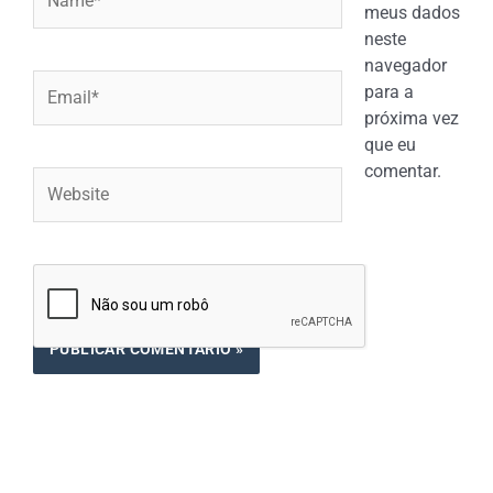
meus dados
neste
navegador
Email*
para a
próxima vez
que eu
comentar.
Website