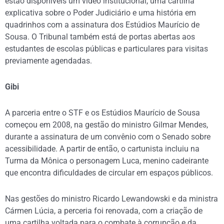
estão disponíveis um vídeo institucional, uma cartilha
explicativa sobre o Poder Judiciário e uma história em
quadrinhos com a assinatura dos Estúdios Maurício de
Sousa. O Tribunal também está de portas abertas aos
estudantes de escolas públicas e particulares para visitas
previamente agendadas.
Gibi
A parceria entre o STF e os Estúdios Maurício de Sousa
começou em 2008, na gestão do ministro Gilmar Mendes,
durante a assinatura de um convênio com o Senado sobre
acessibilidade. A partir de então, o cartunista incluiu na
Turma da Mônica o personagem Luca, menino cadeirante
que encontra dificuldades de circular em espaços públicos.
Nas gestões do ministro Ricardo Lewandowski e da ministra
Cármen Lúcia, a perceria foi renovada, com a criação de
uma cartilha voltada para o combate à corrupção e da