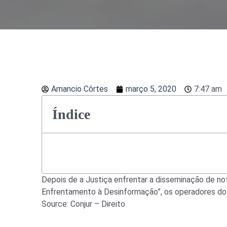
Amancio Côrtes
março 5, 2020
7:47 am
Índice
Depois de a Justiça enfrentar a disseminação de not
Enfrentamento à Desinformação”, os operadores do 
Source: Conjur – Direito