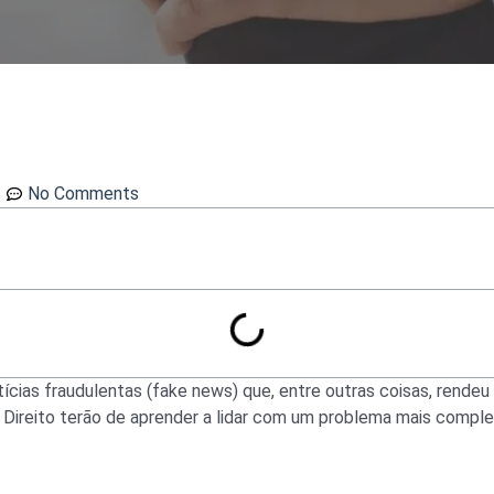
No Comments
ícias fraudulentas (fake news) que, entre outras coisas, rende
Direito terão de aprender a lidar com um problema mais compl