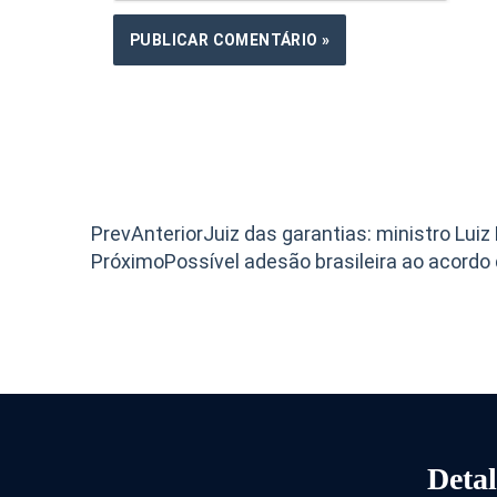
Prev
Anterior
Juiz das garantias: ministro Luiz
Próximo
Possível adesão brasileira ao acordo
Detal