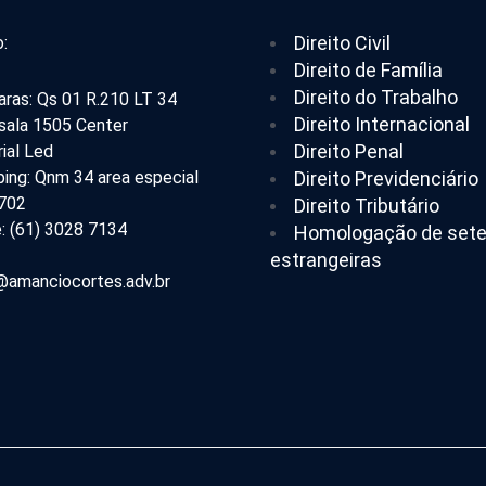
Direito Civil
:
Direito de Família
Direito do Trabalho
aras: Qs 01 R.210 LT 34
Direito Internacional
 sala 1505 Center
Direito Penal
ial Led
ing: Qnm 34 area especial
Direito Previdenciário
 702
Direito Tributário
: (61) 3028 7134
Homologação de set
estrangeiras
amanciocortes.adv.br