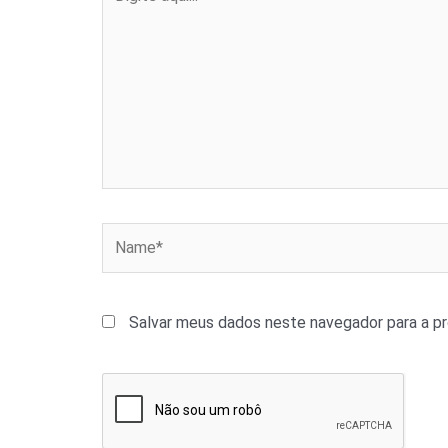
aqui...
Name*
Salvar meus dados neste navegador para a p