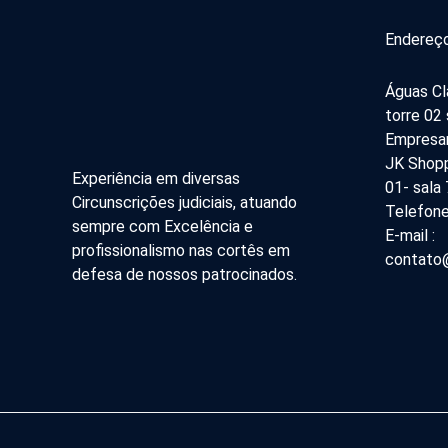
Endereço
Águas Cl
torre 02
Empresar
JK Shopp
Experiência em diversas
01- sala
Circunscrições judiciais, atuando
Telefone
sempre com Excelência e
E-mail :
profissionalismo nas cortês em
contato@
defesa de nossos patrocinados.