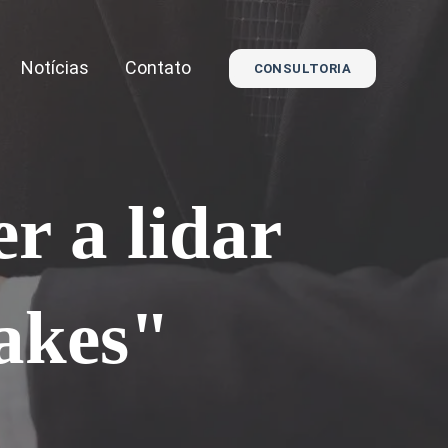
Notícias
Contato
CONSULTORIA
r a lidar
akes"