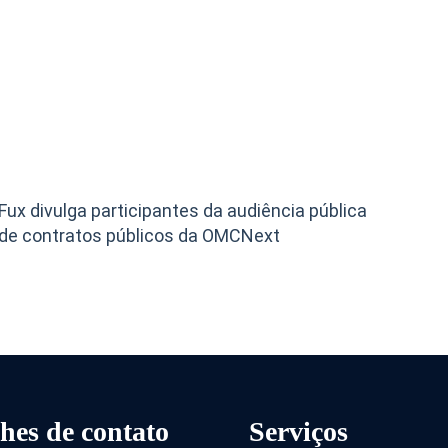
 Fux divulga participantes da audiência pública
 de contratos públicos da OMC
Next
hes de contato
Serviços