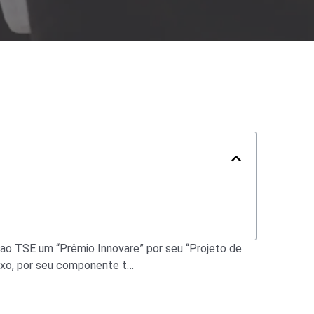
u ao TSE um “Prêmio Innovare” por seu “Projeto de
exo, por seu componente t…