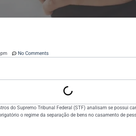
 pm
No Comments
istros do Supremo Tribunal Federal (STF) analisam se possui car
r obrigatório o regime da separação de bens no casamento de pe