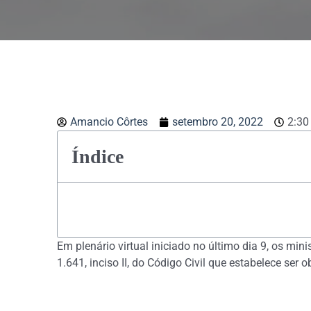
Amancio Côrtes
setembro 20, 2022
2:30
Índice
Em plenário virtual iniciado no último dia 9, os min
1.641, inciso II, do Código Civil que estabelece se