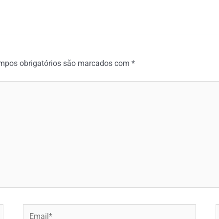
mpos obrigatórios são marcados com
*
Email*
W