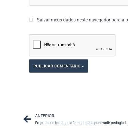
Salvar meus dados neste navegador para a p
Prev
ANTERIOR
Empresa de transporte é condenada por evadir pedágio 1