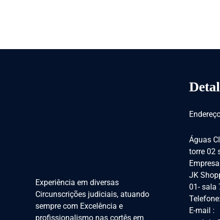
Detal
Endereço
Águas Cl
torre 02
Empresar
JK Shopp
Experiência em diversas
01- sala
Circunscrições judiciais, atuando
Telefone
sempre com Excelência e
E-mail :
profissionalismo nas cortês em