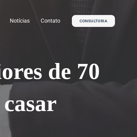
Notícias
Contato
CONSULTORIA
ores de 70
 casar