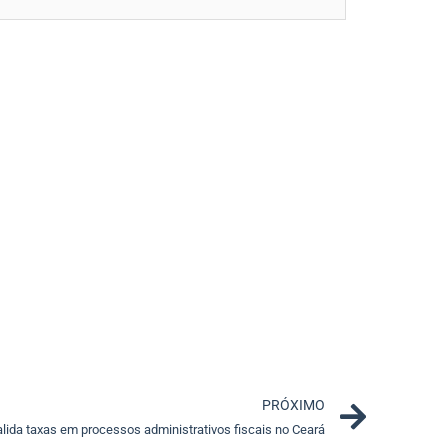
Next
PRÓXIMO
alida taxas em processos administrativos fiscais no Ceará