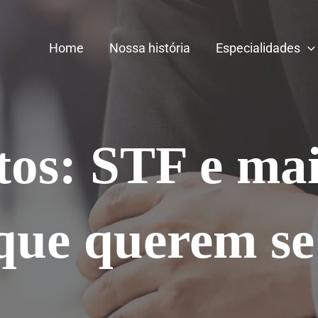
Home
Nossa história
Especialidades
tos: STF e mai
que querem se