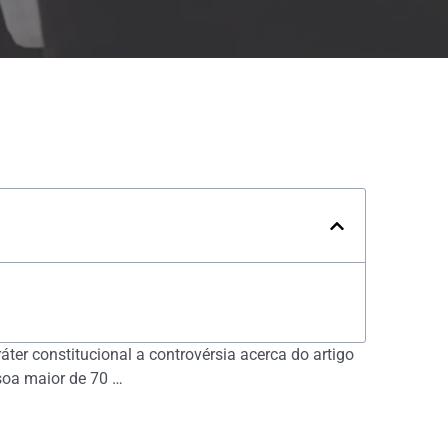
áter constitucional a controvérsia acerca do artigo
ssoa maior de 70 …