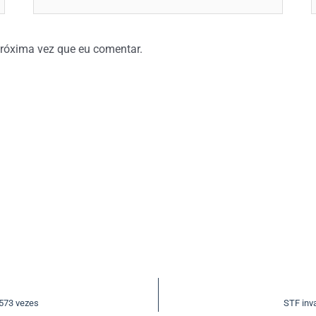
róxima vez que eu comentar.
.573 vezes
STF inv