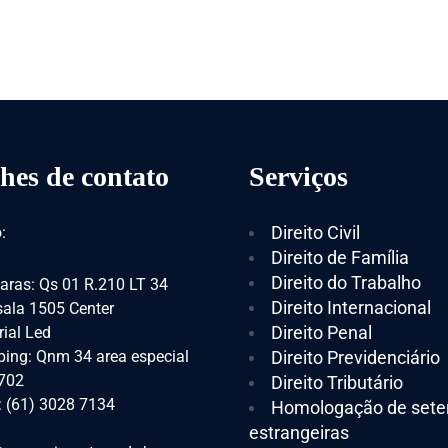
hes de contato
Serviços
Direito Civil
:
Direito de Família
Direito do Trabalho
aras: Qs 01 R.210 LT 34
Direito Internacional
 sala 1505 Center
Direito Penal
ial Led
ing: Qnm 34 area especial
Direito Previdenciário
 702
Direito Tributário
: (61) 3028 7134
Homologação de sete
estrangeiras