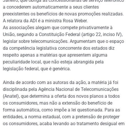
Janeiro, que obriga as concessionárias de serviço telefônico
a concederem automaticamente a seus clientes
preexistentes os benefícios de novas promoções realizadas.
A relatora da ADI é a ministra Rosa Weber.
As associações alegam que compete privativamente à
União, segundo a Constituição Federal (artigo 22, inciso IV),
legislar sobre telecomunicações. Argumentam que o espaço
da competência legislativa concorrente dos estados diz
respeito apenas a matérias que apresentem alguma
peculiaridade local, que não esteja abrangida pela
legislação federal, que é genérica.
Ainda de acordo com as autoras da ação, a matéria já foi
disciplinada pela Agência Nacional de Telecomunicações
(Anatel), que determina a oferta dos novos planos a todos
os consumidores, mas não a extensão do benefício de
forma automática, como impõe a lei questionada. Para as
entidades, a norma estadual, com a pretensão de proteger
os consumidores, acaba levando ao tratamento desigual em