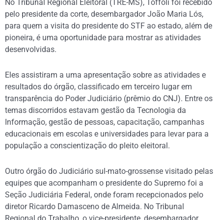
No Tribunal Regional Eleitoral (TRE-MS), Toffoli foi recebido
pelo presidente da corte, desembargador João Maria Lós,
para quem a visita do presidente do STF ao estado, além de
pioneira, é uma oportunidade para mostrar as atividades
desenvolvidas.
Eles assistiram a uma apresentação sobre as atividades e
resultados do órgão, classificado em terceiro lugar em
transparência do Poder Judiciário (prêmio do CNJ). Entre os
temas discorridos estavam gestão da Tecnologia da
Informação, gestão de pessoas, capacitação, campanhas
educacionais em escolas e universidades para levar para a
população a conscientização do pleito eleitoral.
Outro órgão do Judiciário sul-mato-grossense visitado pelas
equipes que acompanham o presidente do Supremo foi a
Seção Judiciária Federal, onde foram recepcionados pelo
diretor Ricardo Damasceno de Almeida. No Tribunal
Regional do Trabalho, o vice-presidente, desembargador