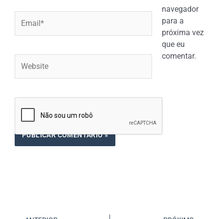
navegador
Email*
para a
próxima vez
que eu
comentar.
Website