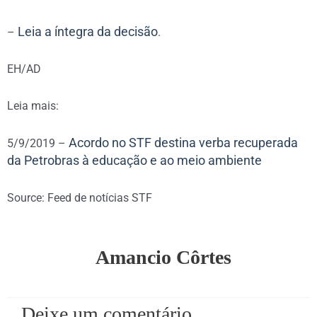
Leia a íntegra da decisão
–
.
EH/AD
Leia mais:
Acordo no STF destina verba recuperada
5/9/2019 –
da Petrobras à educação e ao meio ambiente
Source: Feed de notícias STF
Amancio Côrtes
Deixe um comentário