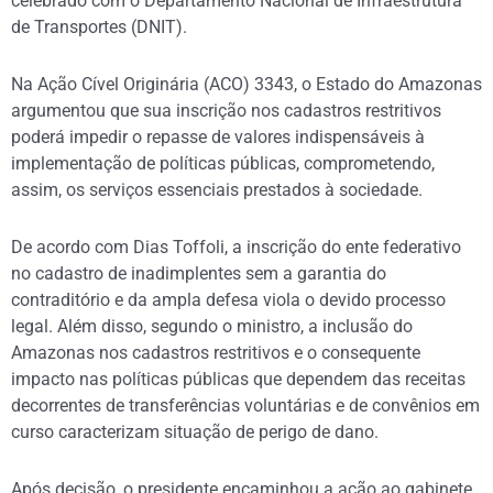
celebrado com o Departamento Nacional de Infraestrutura
de Transportes (DNIT).
Na Ação Cível Originária (ACO) 3343, o Estado do Amazonas
argumentou que sua inscrição nos cadastros restritivos
poderá impedir o repasse de valores indispensáveis à
implementação de políticas públicas, comprometendo,
assim, os serviços essenciais prestados à sociedade.
De acordo com Dias Toffoli, a inscrição do ente federativo
no cadastro de inadimplentes sem a garantia do
contraditório e da ampla defesa viola o devido processo
legal. Além disso, segundo o ministro, a inclusão do
Amazonas nos cadastros restritivos e o consequente
impacto nas políticas públicas que dependem das receitas
decorrentes de transferências voluntárias e de convênios em
curso caracterizam situação de perigo de dano.
Após decisão, o presidente encaminhou a ação ao gabinete