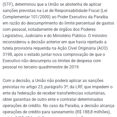
(STF), determinou que a União se abstenha de aplicar
sanções previstas na Lei de Responsabilidade Fiscal (Lei
Complementar 101/2000) ao Poder Executivo da Paraíba
em razão do descumprimento do limite percentual de gastos
com pessoal, notadamente de órgãos dos Poderes
Legislativo, Judiciário e do Ministério Público. O ministro
reconsiderou a decisão anterior em que havia rejeitado a
tutela provisória requerida na Ação Cível Originária (ACO)
3198, após o estado juntar nova comprovação de que o
Executivo não descumpriu os limites de despesa com
pessoal no terceiro quadrimestre de 2019.
Com a decisão, a União não poderá aplicar as sanções
previstas no artigo 23, parágrafo 3º, da LRF, que impedem o
ente da federação de receber transferências voluntárias,
obter garantias de outro ente e contratar determinadas
operações de crédito. No caso da Paraíba, a decisão alcança
operações de crédito para saneamento (R$ 188,8 milhões),