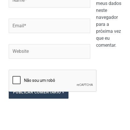
meus dados
neste
navegador
Email*
para a
próxima vez
que eu
comentar.
Website