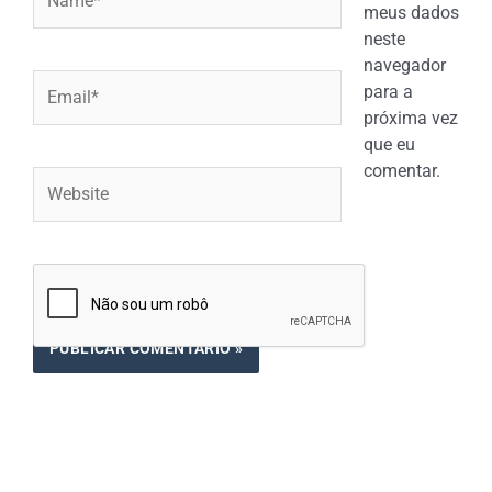
meus dados
neste
navegador
Email*
para a
próxima vez
que eu
comentar.
Website