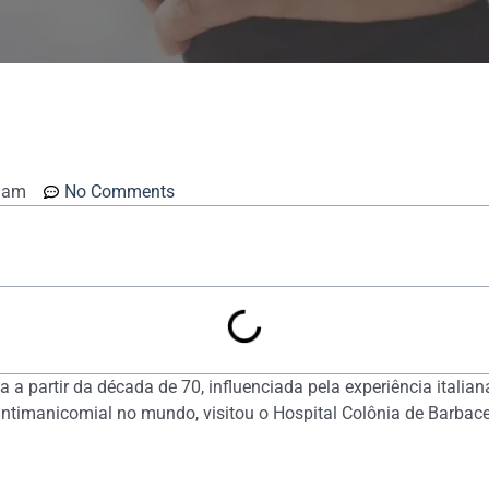
 am
No Comments
a a partir da década de 70, influenciada pela experiência italia
 antimanicomial no mundo, visitou o Hospital Colônia de Barba