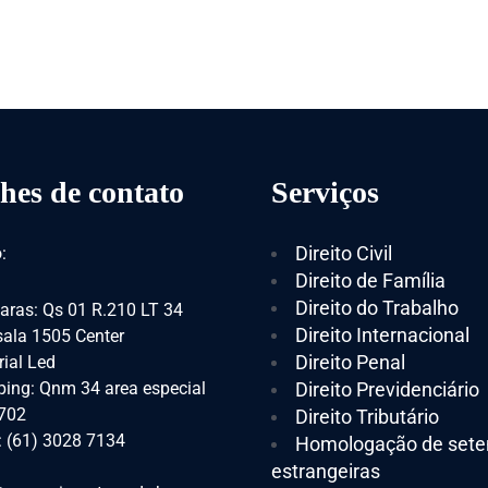
hes de contato
Serviços
Direito Civil
:
Direito de Família
Direito do Trabalho
aras: Qs 01 R.210 LT 34
Direito Internacional
 sala 1505 Center
Direito Penal
ial Led
ing: Qnm 34 area especial
Direito Previdenciário
 702
Direito Tributário
: (61) 3028 7134
Homologação de sete
estrangeiras