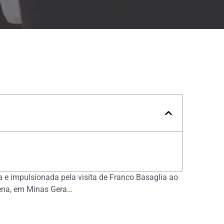
na e impulsionada pela visita de Franco Basaglia ao
cena, em Minas Gera…