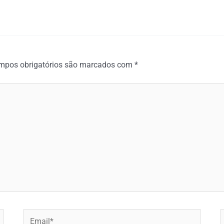
mpos obrigatórios são marcados com
*
Email*
W