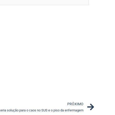
Next
PRÓXIMO
seria solução para o caos no SUS e o piso da enfermagem