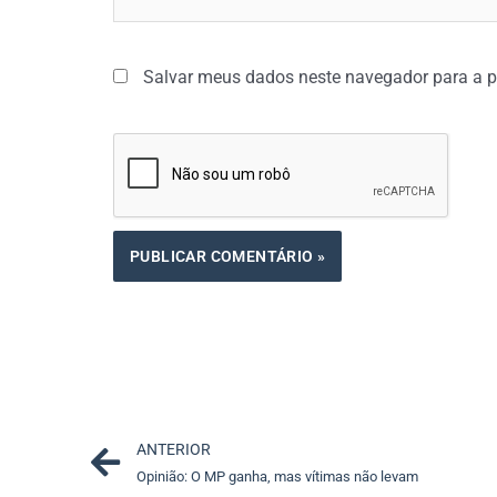
Salvar meus dados neste navegador para a p
Prev
ANTERIOR
Opinião: O MP ganha, mas vítimas não levam