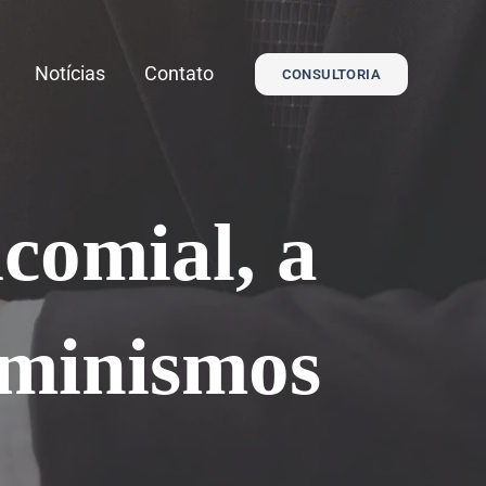
Notícias
Contato
CONSULTORIA
comial, a
feminismos