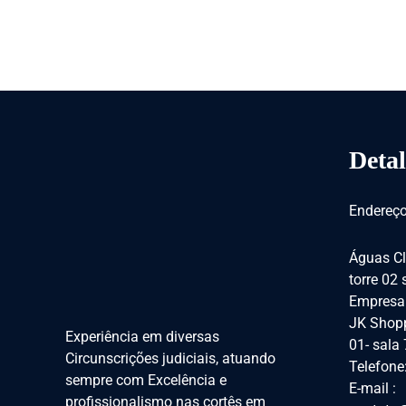
Detal
Endereço
Águas Cl
torre 02
Empresar
JK Shopp
Experiência em diversas
01- sala
Circunscrições judiciais, atuando
Telefone
sempre com Excelência e
E-mail :
profissionalismo nas cortês em