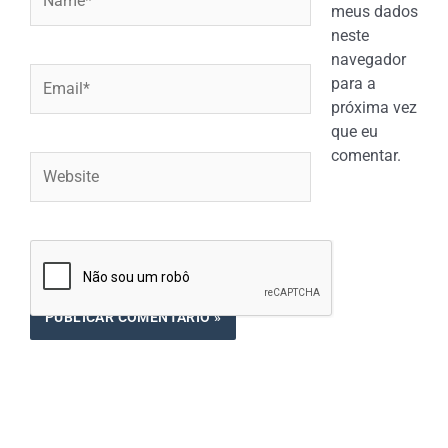
meus dados
neste
navegador
Email*
para a
próxima vez
que eu
comentar.
Website