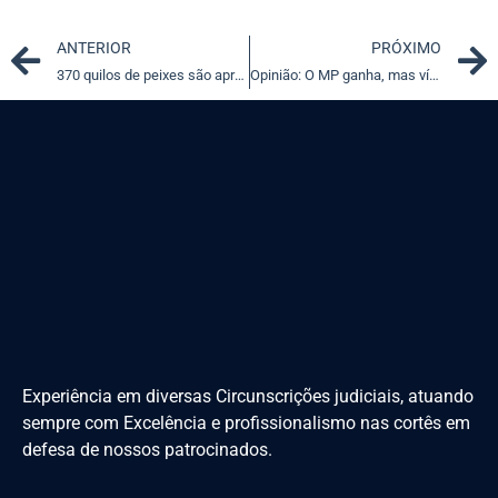
Prev
ANTERIOR
PRÓXIMO
370 quilos de peixes são apreendidos na Paraíba
Opinião: O MP ganha, mas vítimas não levam
Experiência em diversas Circunscrições judiciais, atuando
sempre com Excelência e profissionalismo nas cortês em
defesa de nossos patrocinados.