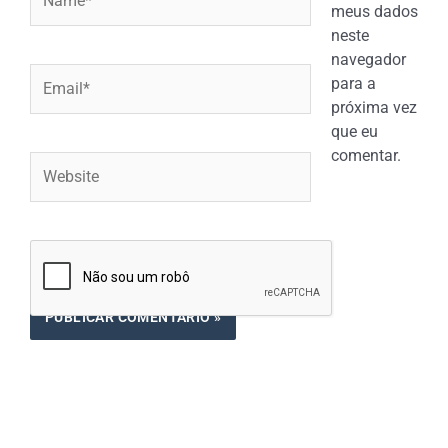
meus dados
neste
navegador
Email*
para a
próxima vez
que eu
comentar.
Website