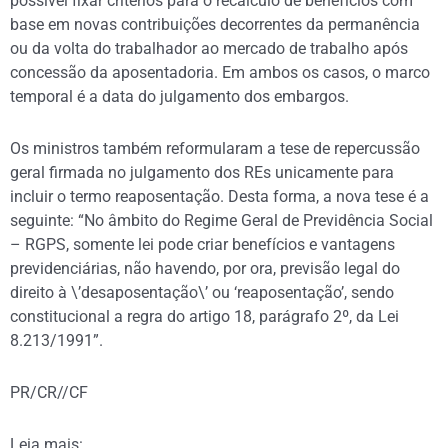
possível fixar critérios para o recálculo de benefícios com
base em novas contribuições decorrentes da permanência
ou da volta do trabalhador ao mercado de trabalho após
concessão da aposentadoria. Em ambos os casos, o marco
temporal é a data do julgamento dos embargos.
Os ministros também reformularam a tese de repercussão
geral firmada no julgamento dos REs unicamente para
incluir o termo reaposentação. Desta forma, a nova tese é a
seguinte: “No âmbito do Regime Geral de Previdência Social
– RGPS, somente lei pode criar benefícios e vantagens
previdenciárias, não havendo, por ora, previsão legal do
direito à \’desaposentação\’ ou ‘reaposentação’, sendo
constitucional a regra do artigo 18, parágrafo 2º, da Lei
8.213/1991”.
PR/CR//CF
Leia mais: