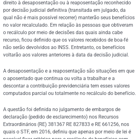
direito à desaposentação ou à reaposentação reconhecido
por decisão judicial definitiva (transitada em julgado, da
qual não é mais possível recorrer) manterão seus benefícios
no valor recalculado. Em relação às pessoas que obtiveram
o recálculo por meio de decisões das quais ainda cabe
recurso, ficou definido que os valores recebidos de boa-fé
não serão devolvidos ao INSS. Entretanto, os benefícios
voltarão aos valores anteriores à data da decisão judicial.
A desaposentação e a reaposentação são situações em que
o aposentado que continua ou volta a trabalhar e a
descontar a contribuição previdenciária tem esses valores
computados parcial ou totalmente no recálculo do benefício.
A questão foi definida no julgamento de embargos de
declaração (pedido de esclarecimento) nos Recursos
Extraordinários (RE) 381367 RE 827833 e RE 661256, nos
quais o STF, em 2016, definiu que apenas por meio de lei é