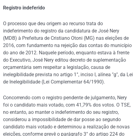
Registro indeferido
O processo que deu origem ao recurso trata do
indeferimento do registro da candidatura de José Nery
(MDB) à Prefeitura de Cristiano Otoni (MG) nas eleições de
2016, com fundamento na rejeição das contas do município
do ano de 2012. Naquele período, enquanto estava à frente
do Executivo, José Nery editou decreto de suplementação
orçamentária sem respeitar a legislação, causa de
inelegibilidade prevista no artigo 1°, inciso I, alínea "g", da Lei
de Inelegibilidade (Lei Complementar 64/1990).
Concorrendo com o registro pendente de julgamento, Nery
foi o candidato mais votado, com 41,79% dos votos. O TSE,
no entanto, ao manter o indeferimento do seu registro,
considerou a impossibilidade de dar posse ao segundo
candidato mais votado e determinou a realização de novas
eleições, conforme prevê o parágrafo 3° do artigo 224 do