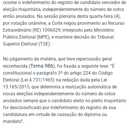
ocorrer o indeferimento do registro de candidato vencedor de
eleição majoritária, independentemente do número de votos
então anulados. Na sessão plenária desta quarta-feira (4),
por votação unânime, a Corte negou provimento ao Recurso
Extraordinário (RE) 1096029, interposto pelo Ministério
Público Eleitoral (MPE), e manteve decisão do Tribunal
Superior Eleitoral (TSE).
No julgamento da matéria, que teve repercussão geral
Tema 986
reconhecida (
), foi fixada a seguinte tese: “É
constitucional o parágrafo 3º do artigo 224 do Código
Eleitoral (Lei 4.737/1965) na redação dada pela Lei
13.165/2015, que determina a realização automática de
novas eleições independentemente do número de votos
anulados sempre que o candidato eleito no pleito majoritário
for desclassificado por indeferimento do registro de sua
candidatura em virtude de cassação do diploma ou
mandato”.