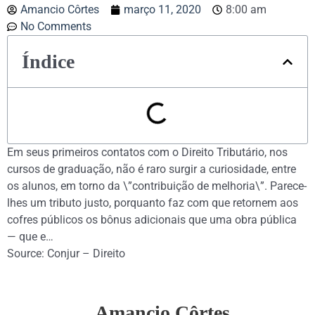
Amancio Côrtes
março 11, 2020
8:00 am
No Comments
Índice
Em seus primeiros contatos com o Direito Tributário, nos
cursos de graduação, não é raro surgir a curiosidade, entre
os alunos, em torno da \”contribuição de melhoria\”. Parece-
lhes um tributo justo, porquanto faz com que retornem aos
cofres públicos os bônus adicionais que uma obra pública
— que e…
Source: Conjur – Direito
Amancio Côrtes