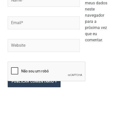
meus dados
neste
navegador
Email*
para a
próxima vez
que eu
comentar.
Website