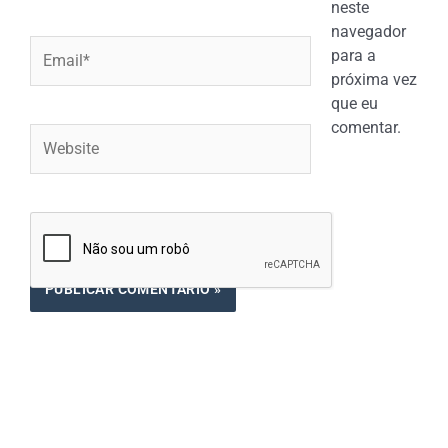
neste
navegador
Email*
para a
próxima vez
que eu
comentar.
Website