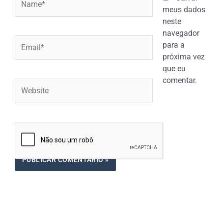
meus dados
neste
navegador
Email*
para a
próxima vez
que eu
comentar.
Website