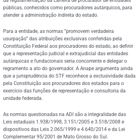
da regulamentação da carreira de procurador de entidades
públicas, conhecidos como procuradores autárquicos, para
atender a administração indireta do estado.
Para a entidade, as normas “promovem verdadeira
usurpação” das atribuições exclusivas conferidas pela
Constituição Federal aos procuradores do estado, ao definir
que a representação judicial e extrajudicial das entidades
autárquicas e fundacionais seria concorrente e delegar o
regramento a ato do governador. A Anape argumenta ainda
que a jurisprudência do STF reconhece a exclusividade dada
pela Constituição aos procuradores dos estados para o
exercício das funções de representação e consultoria da
unidade federada.
As normas questionadas na ADI são a integralidade das
Leis estaduais 1.938/1998, 3.151/2005 e 3.518/2008 e
dispositivos das Leis 2.065/1999 e 4.640/2014 e da Lei
Complementar 95/2001 de Mato Grosso do Sul.