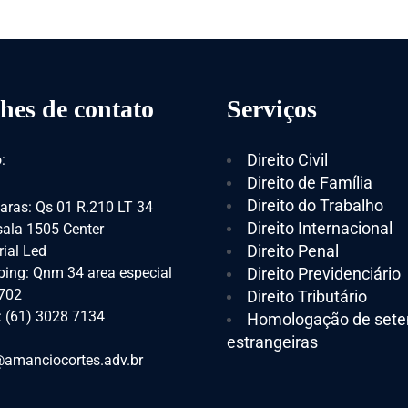
hes de contato
Serviços
Direito Civil
:
Direito de Família
Direito do Trabalho
aras: Qs 01 R.210 LT 34
Direito Internacional
 sala 1505 Center
Direito Penal
ial Led
ing: Qnm 34 area especial
Direito Previdenciário
 702
Direito Tributário
: (61) 3028 7134
Homologação de sete
estrangeiras
amanciocortes.adv.br