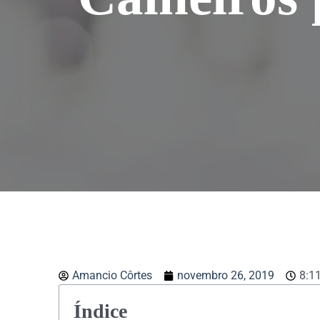
Amancio Côrtes
novembro 26, 2019
8:1
Índice