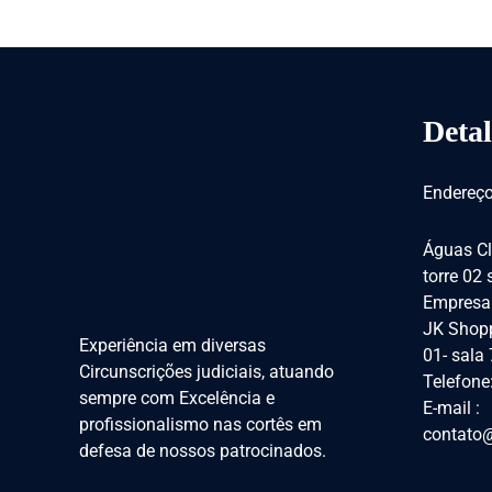
Detal
Endereço
Águas Cl
torre 02
Empresar
JK Shopp
Experiência em diversas
01- sala
Circunscrições judiciais, atuando
Telefone
sempre com Excelência e
E-mail :
profissionalismo nas cortês em
contato@
defesa de nossos patrocinados.