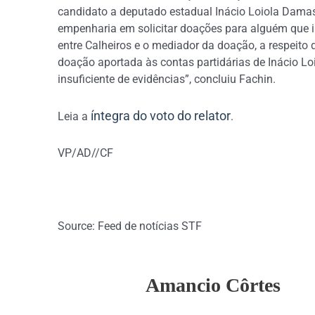
candidato a deputado estadual Inácio Loiola Damasce
empenharia em solicitar doações para alguém que i
entre Calheiros e o mediador da doação, a respeit
doação aportada às contas partidárias de Inácio Lo
insuficiente de evidências”, concluiu Fachin.
íntegra do voto do relator
Leia a
.
VP/AD//CF
Source: Feed de notícias STF
Amancio Côrtes