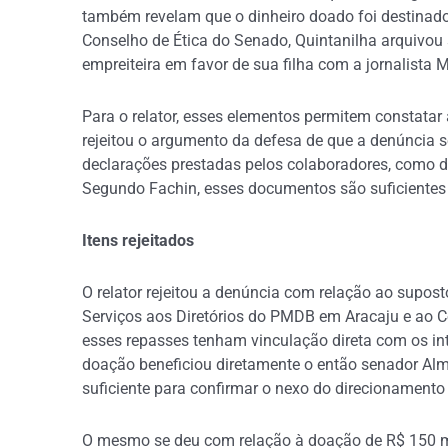
também revelam que o dinheiro doado foi destinado
Conselho de Ética do Senado, Quintanilha arquivo
empreiteira em favor de sua filha com a jornalista 
Para o relator, esses elementos permitem constatar 
rejeitou o argumento da defesa de que a denúncia 
declarações prestadas pelos colaboradores, como d
Segundo Fachin, esses documentos são suficientes 
Itens rejeitados
O relator rejeitou a denúncia com relação ao supo
Serviços aos Diretórios do PMDB em Aracaju e ao C
esses repasses tenham vinculação direta com os int
doação beneficiou diretamente o então senador Almei
suficiente para confirmar o nexo do direcionamento
O mesmo se deu com relação à doação de R$ 150 mil