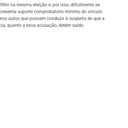
ilho na mesma eleição e, por isso, dificilmente se
apresenta suporte comprobatório mínimo do vínculo
 nos autos que possam conduzir à suspeita de que a
ncia, quanto a essa acusação, detém saldo