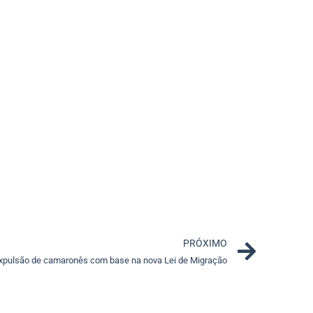
Next
PRÓXIMO
xpulsão de camaronês com base na nova Lei de Migração