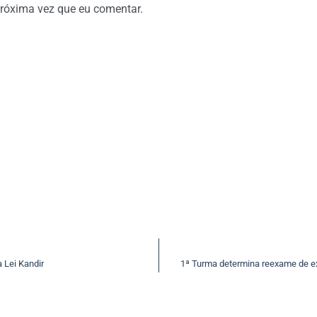
róxima vez que eu comentar.
 Lei Kandir
1ª Turma determina reexame de e