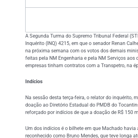
A Segunda Turma do Supremo Tribunal Federal (STF)
Inquérito (INQ) 4215, em que o senador Renan Calh
na próxima semana com os votos dos demais ministr
feitas pela NM Engenharia e pela NM Serviços aos 
empresas tinham contratos com a Transpetro, na é
Indícios
Na sessão desta terça-feira, o relator do inquérito
doação ao Diretório Estadual do PMDB do Tocantins
reforçado por indícios de que a doação de R$ 150 
Um dos indícios é o bilhete em que Machado havia a
reconhecido como Bruno Mendes, que teve longa atua