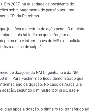
s. Em 2007, na qualidade de presidente do
gações sobre pagamento de pensão por uma
por a CPI da Petrobras.
ue justifica a abertura de ação penal. O ministro
miada, pois há indícios que reforçam as
 depoimento e informações do MP e da polícia.
erteza acerca de culpa”.
or meio de doações da NM Engenharia e da NM
0 mil. Para Fachin, não ficou demonstrado que
intermediário da doação. No caso de Aracaju, a
 doação, segundo o ministro, por si só, não é
dias após a doação, o dinheiro foi transferido ao