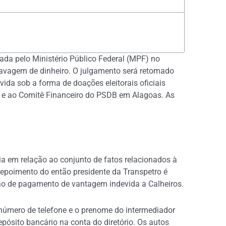
da pelo Ministério Público Federal (MPF) no
lavagem de dinheiro. O julgamento será retomado
da sob a forma de doações eleitorais oficiais
s e ao Comitê Financeiro do PSDB em Alagoas. As
cia em relação ao conjunto de fatos relacionados à
epoimento do então presidente da Transpetro é
ção de pagamento de vantagem indevida a Calheiros.
 número de telefone e o prenome do intermediador
ósito bancário na conta do diretório. Os autos