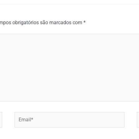
mpos obrigatórios são marcados com
*
Email*
W