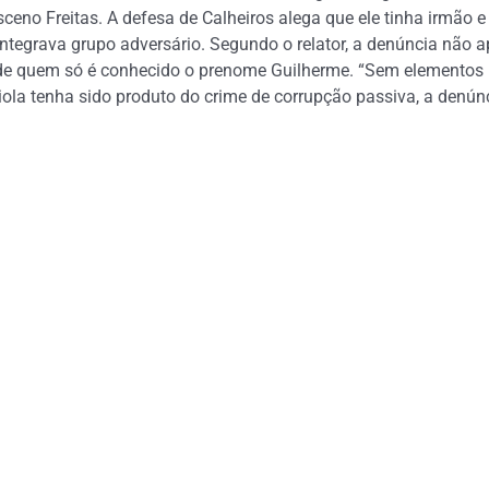
no Freitas. A defesa de Calheiros alega que ele tinha irmão e f
ntegrava grupo adversário. Segundo o relator, a denúncia não 
o de quem só é conhecido o prenome Guilherme. “Sem elementos
iola tenha sido produto do crime de corrupção passiva, a denú