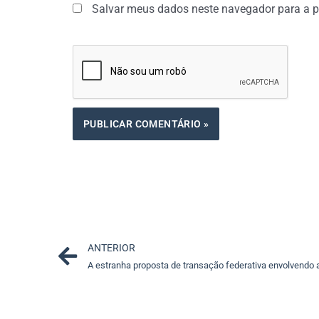
Salvar meus dados neste navegador para a p
Prev
ANTERIOR
A estranha proposta de transação federativa envolvendo a