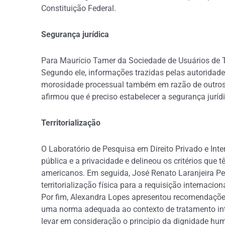
Constituição Federal.
Segurança jurídica
Para Maurício Tamer da Sociedade de Usuários de T
Segundo ele, informações trazidas pelas autoridad
morosidade processual também em razão de outros 
afirmou que é preciso estabelecer a segurança juríd
Territorialização
O Laboratório de Pesquisa em Direito Privado e Inte
pública e a privacidade e delineou os critérios que t
americanos. Em seguida, José Renato Laranjeira Per
territorialização física para a requisição internaci
Por fim, Alexandra Lopes apresentou recomendações
uma norma adequada ao contexto de tratamento int
levar em consideração o princípio da dignidade hum