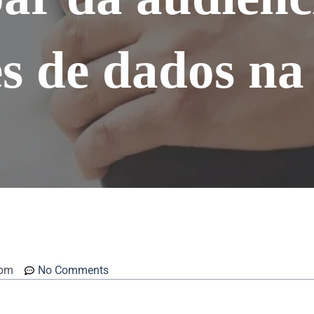
s de dados na
 pm
No Comments