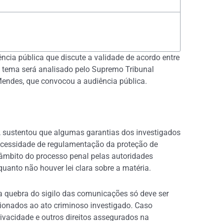
ncia pública que discute a validade de acordo entre
O tema será analisado pelo Supremo Tribunal
 Mendes, que convocou a audiência pública.
so, sustentou que algumas garantias dos investigados
ecessidade de regulamentação da proteção de
 âmbito do processo penal pelas autoridades
quanto não houver lei clara sobre a matéria.
 a quebra do sigilo das comunicações só deve ser
acionados ao ato criminoso investigado. Caso
privacidade e outros direitos assegurados na