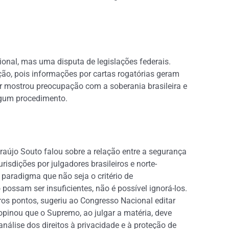
onal, mas uma disputa de legislações federais.
ão, pois informações por cartas rogatórias geram
 mostrou preocupação com a soberania brasileira e
algum procedimento.
Araújo Souto falou sobre a relação entre a segurança
risdições por julgadores brasileiros e norte-
paradigma que não seja o critério de
 possam ser insuficientes, não é possível ignorá-los.
os pontos, sugeriu ao Congresso Nacional editar
inou que o Supremo, ao julgar a matéria, deve
álise dos direitos à privacidade e à proteção de