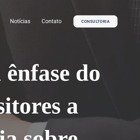
Notícias
Contato
CONSULTORIA
a ênfase do
itores a
ia sobre