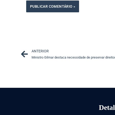
Prev
ANTERIOR
Detal