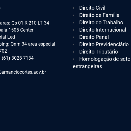
Direito Civil
:
Direito de Família
Direito do Trabalho
aras: Qs 01 R.210 LT 34
Direito Internacional
 sala 1505 Center
Direito Penal
ial Led
ing: Qnm 34 area especial
Direito Previdenciário
 702
Direito Tributário
: (61) 3028 7134
Homologação de sete
estrangeiras
amanciocortes.adv.br