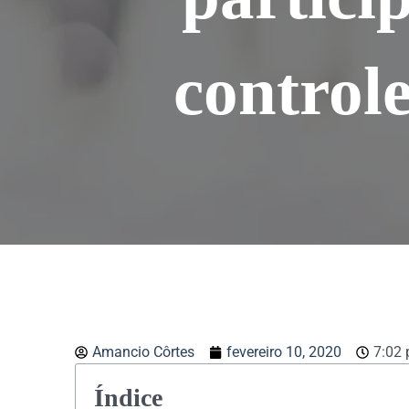
controle
Amancio Côrtes
fevereiro 10, 2020
7:02
Índice