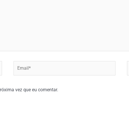
Email*
W
róxima vez que eu comentar.