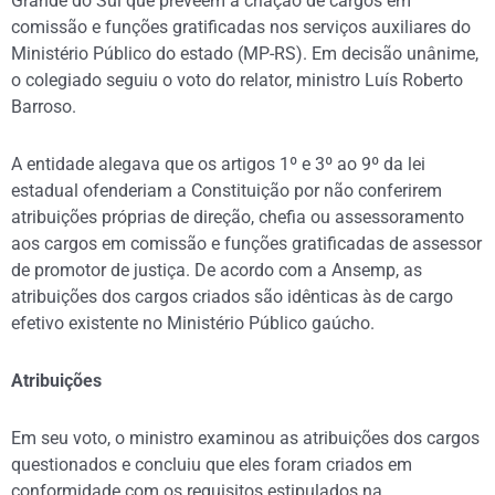
Grande do Sul que preveem a criação de cargos em
comissão e funções gratificadas nos serviços auxiliares do
Ministério Público do estado (MP-RS). Em decisão unânime,
o colegiado seguiu o voto do relator, ministro Luís Roberto
Barroso.
A entidade alegava que os artigos 1º e 3º ao 9º da lei
estadual ofenderiam a Constituição por não conferirem
atribuições próprias de direção, chefia ou assessoramento
aos cargos em comissão e funções gratificadas de assessor
de promotor de justiça. De acordo com a Ansemp, as
atribuições dos cargos criados são idênticas às de cargo
efetivo existente no Ministério Público gaúcho.
Atribuições
Em seu voto, o ministro examinou as atribuições dos cargos
questionados e concluiu que eles foram criados em
conformidade com os requisitos estipulados na