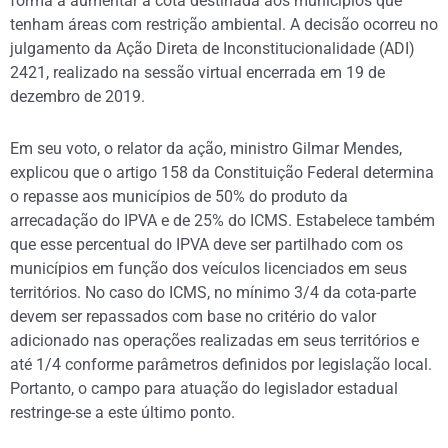
forma a aumentar a cota destinada aos municípios que
tenham áreas com restrição ambiental. A decisão ocorreu no
julgamento da Ação Direta de Inconstitucionalidade (ADI)
2421, realizado na sessão virtual encerrada em 19 de
dezembro de 2019.
Em seu voto, o relator da ação, ministro Gilmar Mendes,
explicou que o artigo 158 da Constituição Federal determina
o repasse aos municípios de 50% do produto da
arrecadação do IPVA e de 25% do ICMS. Estabelece também
que esse percentual do IPVA deve ser partilhado com os
municípios em função dos veículos licenciados em seus
territórios. No caso do ICMS, no mínimo 3/4 da cota-parte
devem ser repassados com base no critério do valor
adicionado nas operações realizadas em seus territórios e
até 1/4 conforme parâmetros definidos por legislação local.
Portanto, o campo para atuação do legislador estadual
restringe-se a este último ponto.