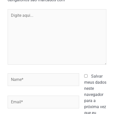
Digite
aqui...
Name*
Salvar
meus dados
neste
navegador
Email*
para a
próxima vez
que eu