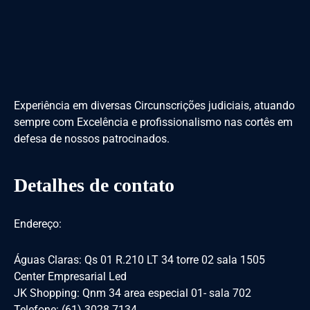
Experiência em diversas Circunscrições judiciais, atuando
sempre com Excelência e profissionalismo nas cortês em
defesa de nossos patrocinados.
Detalhes de contato
Endereço:
Águas Claras: Qs 01 R.210 LT 34 torre 02 sala 1505
Center Empresarial Led
JK Shopping: Qnm 34 area especial 01- sala 702
Telefone: (61) 3028 7134