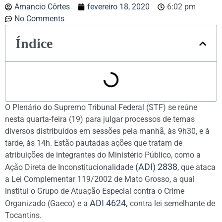
Amancio Côrtes
fevereiro 18, 2020
6:02 pm
No Comments
Índice
O Plenário do Supremo Tribunal Federal (STF) se reúne
nesta quarta-feira (19) para julgar processos de temas
diversos distribuídos em sessões pela manhã, às 9h30, e à
tarde, às 14h. Estão pautadas ações que tratam de
atribuições de integrantes do Ministério Público, como a
(ADI) 2838
Ação Direta de Inconstitucionalidade
, que ataca
a Lei Complementar 119/2002 de Mato Grosso, a qual
institui o Grupo de Atuação Especial contra o Crime
ADI 4624,
Organizado (Gaeco) e a
contra lei semelhante de
Tocantins.