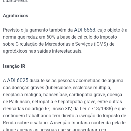
quarta-feira.
Agrotóxicos
ADI 5553
Previsto o julgamento também da
, cujo objeto é a
norma que reduz em 60% a base de cálculo do Imposto
sobre Circulação de Mercadorias e Serviços (ICMS) de
agrotóxicos nas saídas interestaduais.
Isenção IR
ADI 6025
A
discute se as pessoas acometidas de alguma
das doenças graves (tuberculose, esclerose múltipla,
neoplasia maligna, hanseníase, cardiopatia grave, doença
de Parkinson, nefropatia e hepatopatia grave, entre outras
elencadas no artigo 6º, inciso XIV, da Lei 7.713/1988) e que
continuem trabalhando têm direito à isenção do Imposto de
Renda sobre o salário. A isenção tributária conferida pela lei
atinge apenas as pessoas que se aposentaram em