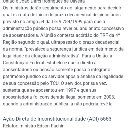
União x João Darci Rodrigues de Oliveira
Os ministros darão seguimento ao julgamento para decidir
qual é a data de início do prazo decadencial de cinco anos
previsto no artigo 54 da Lei 9.784/1999 para que a
administração pública possa rever ou anular ato concessivo
de aposentadoria. A União contesta acórdão do TRF da 4ª
Região segundo o qual, ultrapassado o prazo decadencial
da norma, “prevalece a segurança jurídica em detrimento da
legalidade da atuação administrativa”. Para a União, a
Constituição Federal estabelece que o direito à
aposentadoria ou pensão somente passa a integrar o
patrimônio jurídico do servidor após a análise da legalidade
de sua concessão pelo TCU. O servidor, por sua vez,
sustenta que se aposentou em 1997 e que sua
aposentadoria foi considerada ilegal somente em 2003,
quando a administração pública já não poderia revê-la.
Ação Direta de Inconstitucionalidade (ADI) 5553
Relator: ministro Edson Fachin