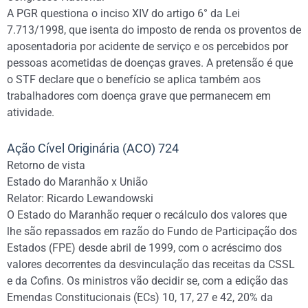
A PGR questiona o inciso XIV do artigo 6° da Lei
7.713/1998, que isenta do imposto de renda os proventos de
aposentadoria por acidente de serviço e os percebidos por
pessoas acometidas de doenças graves. A pretensão é que
o STF declare que o benefício se aplica também aos
trabalhadores com doença grave que permanecem em
atividade.
Ação Cível Originária (ACO) 724
Retorno de vista
Estado do Maranhão x União
Relator: Ricardo Lewandowski
O Estado do Maranhão requer o recálculo dos valores que
lhe são repassados em razão do Fundo de Participação dos
Estados (FPE) desde abril de 1999, com o acréscimo dos
valores decorrentes da desvinculação das receitas da CSSL
e da Cofins. Os ministros vão decidir se, com a edição das
Emendas Constitucionais (ECs) 10, 17, 27 e 42, 20% da