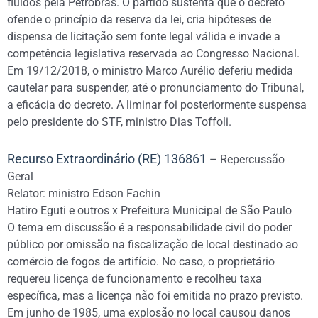
fluidos pela Petrobras. O partido sustenta que o decreto
ofende o princípio da reserva da lei, cria hipóteses de
dispensa de licitação sem fonte legal válida e invade a
competência legislativa reservada ao Congresso Nacional.
Em 19/12/2018, o ministro Marco Aurélio deferiu medida
cautelar para suspender, até o pronunciamento do Tribunal,
a eficácia do decreto. A liminar foi posteriormente suspensa
pelo presidente do STF, ministro Dias Toffoli.
Recurso Extraordinário (RE) 136861
– Repercussão
Geral
Relator: ministro Edson Fachin
Hatiro Eguti e outros x Prefeitura Municipal de São Paulo
O tema em discussão é a responsabilidade civil do poder
público por omissão na fiscalização de local destinado ao
comércio de fogos de artifício. No caso, o proprietário
requereu licença de funcionamento e recolheu taxa
específica, mas a licença não foi emitida no prazo previsto.
Em junho de 1985, uma explosão no local causou danos