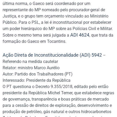
última norma, o Gaeco será coordenado por um
representante do MP nomeado pelo procurador-geral de
Justiça, e o grupo tem orçamento vinculado ao Ministério
Público. Para o PSL, a lei é inconstitucional por estabelecer
um poder hierárquico do MP sobre as Polícias Civil e Militar.
ADI 4624
Sobre o mesmo tema será julgada a
, que trata da
formação do Gaeco em Tocantins.
Ação Direta de Inconstitucionalidade (ADI) 5942
–
Referendo na medida cautelar
Relator: ministro Marco Aurélio
Autor: Partido dos Trabalhadores (PT)
Interessado: Presidente da República
O PT questiona o Decreto 9.355/2018, editado pelo então
presidente da República Michel Temer, que estabelece regras
de governança, transparência e boas práticas de mercado
para a cessão de direitos de exploração, desenvolvimento e
produção de petróleo, gás natural e outros hidrocarbonetos