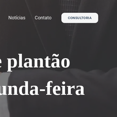
Notícias
Contato
CONSULTORIA
e plantão
unda-feira