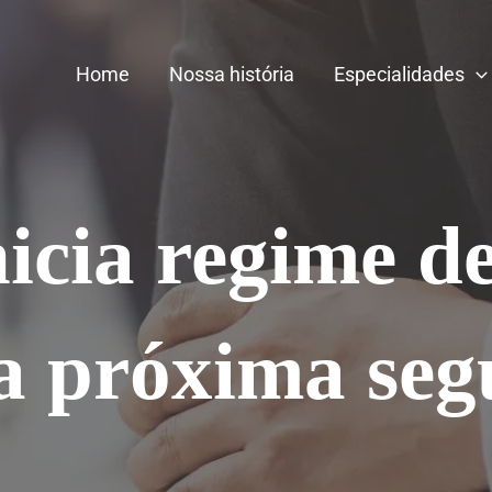
Home
Nossa história
Especialidades
icia regime d
na próxima seg