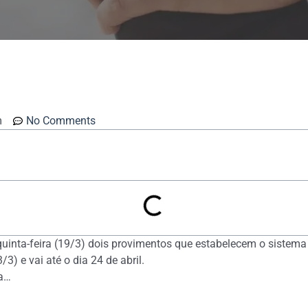
m
No Comments
quinta-feira (19/3) dois provimentos que estabelecem o sistema
3) e vai até o dia 24 de abril.
ra…