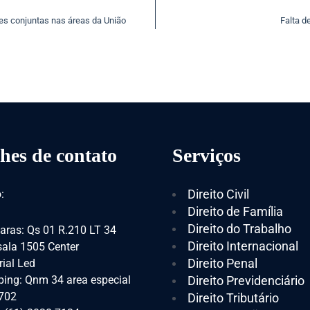
es conjuntas nas áreas da União
Falta d
hes de contato
Serviços
Direito Civil
:
Direito de Família
Direito do Trabalho
aras: Qs 01 R.210 LT 34
Direito Internacional
 sala 1505 Center
Direito Penal
ial Led
ing: Qnm 34 area especial
Direito Previdenciário
 702
Direito Tributário