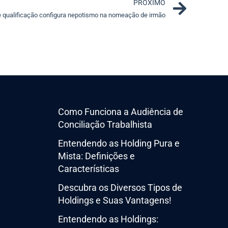
Next
PRÓXIMO
e qualificação configura nepotismo na nomeação de irmão
Como Funciona a Audiência de
Conciliação Trabalhista
Entendendo as Holding Pura e
Mista: Definições e
Características
Descubra os Diversos Tipos de
Holdings e Suas Vantagens!
Entendendo as Holdings: