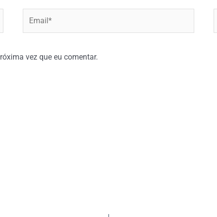
Email*
W
róxima vez que eu comentar.