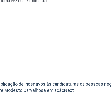
róxima vez que eu comentar.
aplicação de incentivos às candidaturas de pessoas ne
obre Modesto Carvalhosa em ação
Next