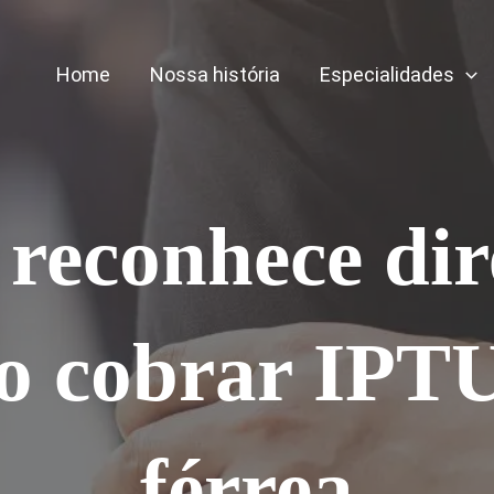
Home
Nossa história
Especialidades
reconhece dir
o cobrar IPTU
férrea