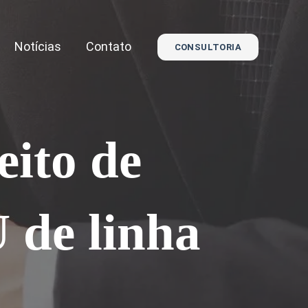
Notícias
Contato
CONSULTORIA
eito de
 de linha