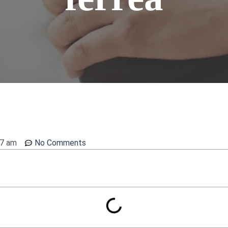
27 am
No Comments