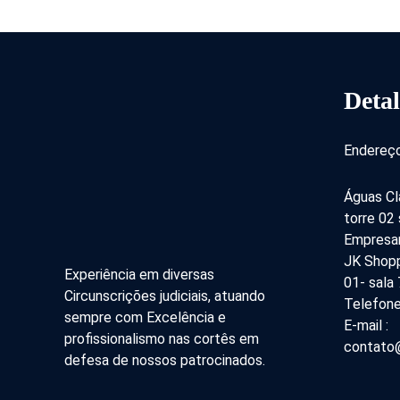
Detal
Endereço
Águas Cl
torre 02
Empresar
JK Shopp
Experiência em diversas
01- sala
Circunscrições judiciais, atuando
Telefone
sempre com Excelência e
E-mail :
profissionalismo nas cortês em
contato@
defesa de nossos patrocinados.