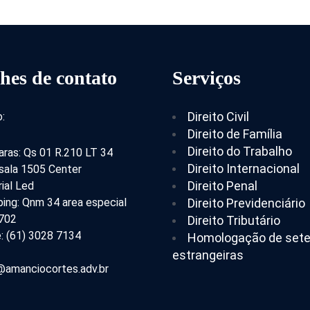
hes de contato
Serviços
Direito Civil
:
Direito de Família
Direito do Trabalho
aras: Qs 01 R.210 LT 34
Direito Internacional
 sala 1505 Center
Direito Penal
ial Led
ing: Qnm 34 area especial
Direito Previdenciário
 702
Direito Tributário
: (61) 3028 7134
Homologação de set
estrangeiras
amanciocortes.adv.br