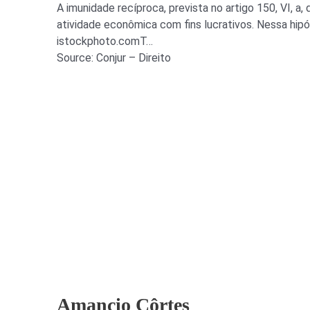
A imunidade recíproca, prevista no artigo 150, VI, a
atividade econômica com fins lucrativos. Nessa hipó
istockphoto.comT…
Source: Conjur – Direito
Amancio Côrtes