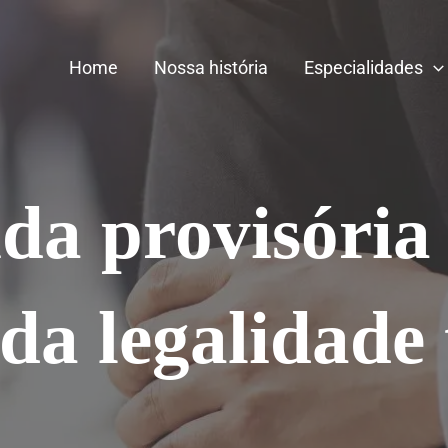
Home
Nossa história
Especialidades
da provisória 
 da legalidade 