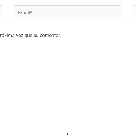
Email*
W
róxima vez que eu comentar.