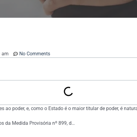
0 am
No Comments
 ao poder, e, como o Estado é o maior titular de poder, é natural
s da Medida Provisória nº 899, d…