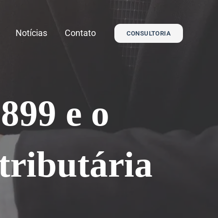
Notícias
Contato
CONSULTORIA
899 e o
tributária