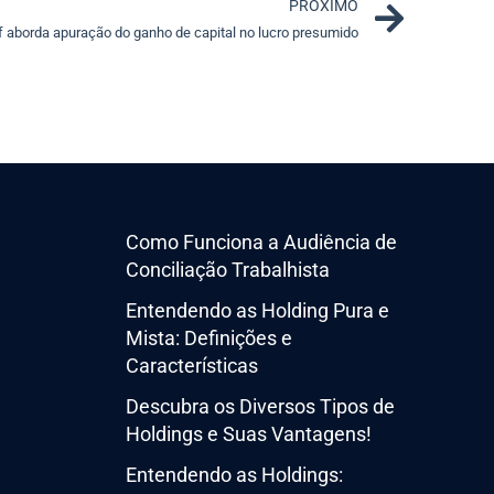
Next
PRÓXIMO
f aborda apuração do ganho de capital no lucro presumido
Como Funciona a Audiência de
Conciliação Trabalhista
Entendendo as Holding Pura e
Mista: Definições e
Características
Descubra os Diversos Tipos de
Holdings e Suas Vantagens!
Entendendo as Holdings: