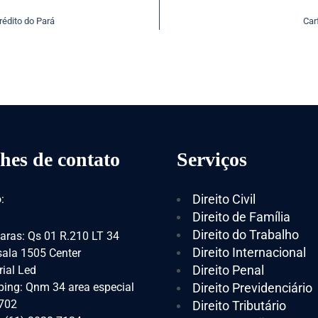
rédito do Pará
Car
hes de contato
Serviços
Direito Civil
:
Direito de Família
Direito do Trabalho
aras: Qs 01 R.210 LT 34
Direito Internacional
 sala 1505 Center
Direito Penal
ial Led
ing: Qnm 34 area especial
Direito Previdenciário
 702
Direito Tributário