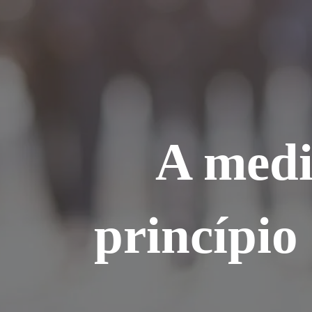
Ir
para
o
conteúdo
A medi
princípio