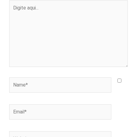
Digite
aqui...
Name*
Email*
Website