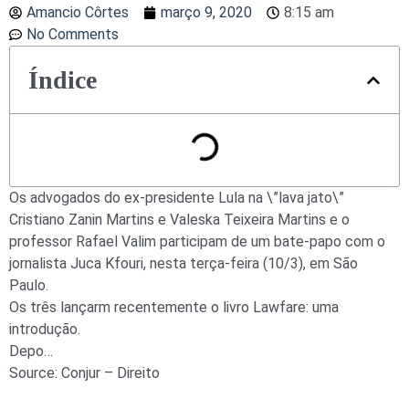
Amancio Côrtes
março 9, 2020
8:15 am
No Comments
Índice
Os advogados do ex-presidente Lula na \”lava jato\”
Cristiano Zanin Martins e Valeska Teixeira Martins e o
professor Rafael Valim participam de um bate-papo com o
jornalista Juca Kfouri, nesta terça-feira (10/3), em São
Paulo.
Os três lançarm recentemente o livro Lawfare: uma
introdução.
Depo…
Source: Conjur – Direito