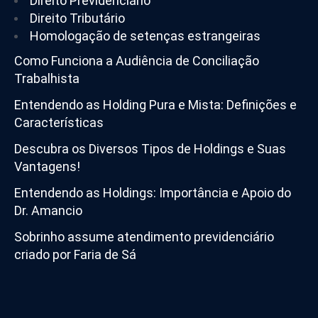
Direito Previdenciário
Direito Tributário
Homologação de setenças estrangeiras
Como Funciona a Audiência de Conciliação
Trabalhista
Entendendo as Holding Pura e Mista: Definições e
Características
Descubra os Diversos Tipos de Holdings e Suas
Vantagens!
Entendendo as Holdings: Importância e Apoio do
Dr. Amancio
Sobrinho assume atendimento previdenciário
criado por Faria de Sá