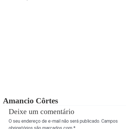
Amancio Côrtes
Deixe um comentário
O seu endereço de e-mail não será publicado.
Campos
obrigatórios são marcados com
*