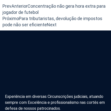
Prev
Anterior
Concentração não gera hora extra para
jogador de futebol
Próximo
Para tributaristas, devolução de impostos
pode não ser eficiente
Next
Experiência em diversas Circunscrições judiciais, atuando
sempre com Excelência e profissionalismo nas cortês em
defesa de nossos patrocinados.