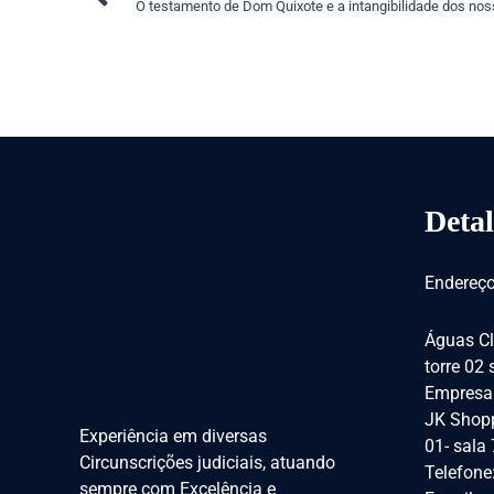
O testamento de Dom Quixote e a intangibilidade dos no
Detal
Endereço
Águas Cl
torre 02
Empresar
JK Shopp
Experiência em diversas
01- sala
Circunscrições judiciais, atuando
Telefone
sempre com Excelência e