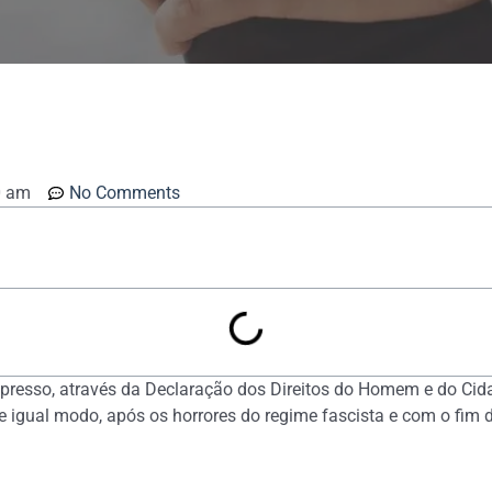
0 am
No Comments
presso, através da Declaração dos Direitos do Homem e do Cid
. De igual modo, após os horrores do regime fascista e com o fi