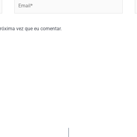
Email*
W
róxima vez que eu comentar.