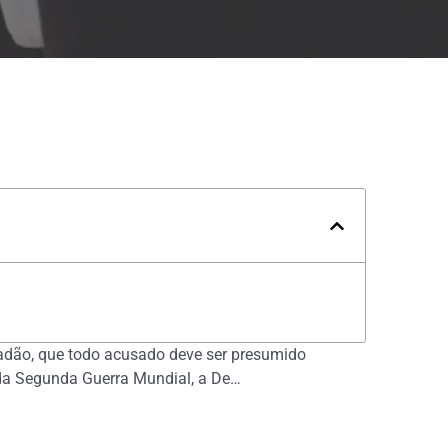
adão, que todo acusado deve ser presumido
m da Segunda Guerra Mundial, a De…