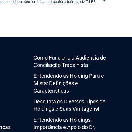
ode condenar sem uma base probatória idônea, diz TJ-PR
Como Funciona a Audiência de
Conciliação Trabalhista
Entendendo as Holding Pura e
Mista: Definições e
Características
Descubra os Diversos Tipos de
Holdings e Suas Vantagens!
Entendendo as Holdings:
nças
Importância e Apoio do Dr.