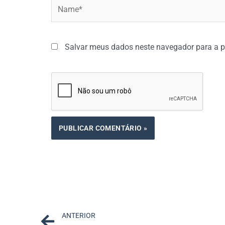
Name*
Salvar meus dados neste navegador para a p
Prev
ANTERIOR