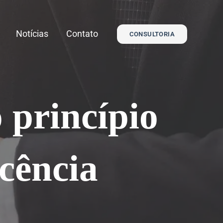
Notícias
Contato
CONSULTORIA
 princípio
cência