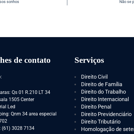
ssos sonhos
Não se p
hes de contato
Serviços
Direito Civil
:
Direito de Família
Direito do Trabalho
aras: Qs 01 R.210 LT 34
Direito Internacional
 sala 1505 Center
Direito Penal
ial Led
ing: Qnm 34 area especial
Direito Previdenciário
 702
Direito Tributário
: (61) 3028 7134
Homologação de sete